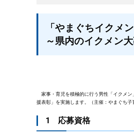
本
「やまぐちイクメン
文
～県内のイクメン大
家事・育児を積極的に行う男性「イクメン
援表彰」を実施します。（主催：やまぐち子
1 応募資格