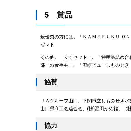
5 賞品
最優秀の方には、「ＫＡＭＥＦＵＫＵ ＯＮ
ゼント
その他、「ふくセット」、「特産品詰め合
部・お食事券」、「海峡ビューしものせき
協賛
ＪＡグループ山口、下関市立しものせき水
山口県商工会連合会、(株)湯田かめ福、（
協力