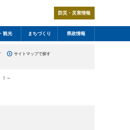
防災・災害情報
・観光
まちづくり
県政情報
す
サイトマップで探す
！！～