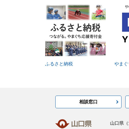
ふるさと納税
やまぐち
相談窓口
山口県
（