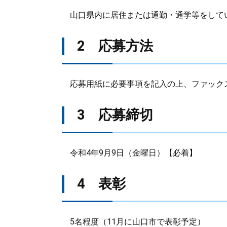
山口県内に居住または通勤・通学等をして
2 応募方法
応募用紙に必要事項を記入の上、ファック
3 応募締切
令和4年9月9日（金曜日）【必着】
4 表彰
5名程度（11月に山口市で表彰予定）