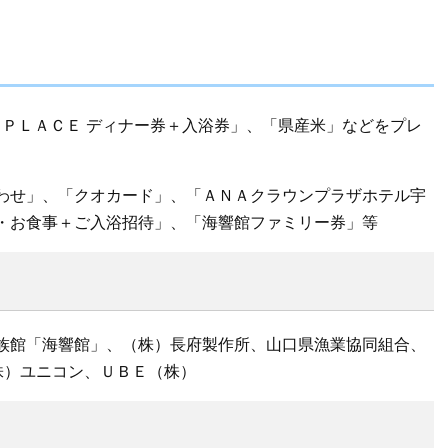
 ＰＬＡＣＥ ディナー券＋入浴券」、「県産米」などをプレ
わせ」、「クオカード」、「ＡＮＡクラウンプラザホテル宇
・お食事＋ご入浴招待」、「海響館ファミリー券」等
族館「海響館」、（株）長府製作所、山口県漁業協同組合、
株）ユニコン、ＵＢＥ（株）