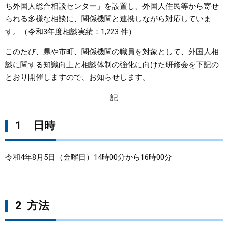
ち外国人総合相談センター」を設置し、外国人住民等から寄せ
られる多様な相談に、関係機関と連携しながら対応していま
まちづくり
す。（令和3年度相談実績：1,223 件）
県政情報
このたび、県や市町、関係機関の職員を対象として、外国人相
談に関する知識向上と相談体制の強化に向けた研修会を下記の
とおり開催しますので、お知らせします。
記
1 日時
令和4年8月5日（金曜日）14時00分から16時00分
2 方法