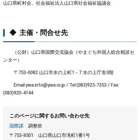
山口県町村会、社会福祉法人山口県社会福祉協議会
◆ 主催・問合せ先
（公財）山口県国際交流協会（やまぐち外国人総合相談セ
ンター）
〒753-0082 山口市水の上町1－7 水の上庁舎3階
Email:yiea.info@yiea.or.jp / Tel:(083)925-7353 / Fax:
(083)920-4144
このページに関するお問い合わせ先
国際課
調整班
〒753-8501
山口県山口市滝町1番1号