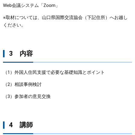
Web会議システム「Zoom」
※取材については、山口県国際交流協会（下記住所）へお越し
ください。
3 内容
（1）外国人住民支援で必要な基礎知識とポイント
（2）相談事例検討
（3）参加者の意見交換
4 講師