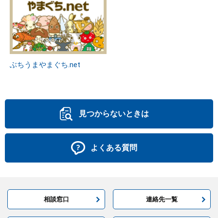
ぶちうまやまぐち.net
見つからないときは
よくある質問
相談窓口
連絡先一覧