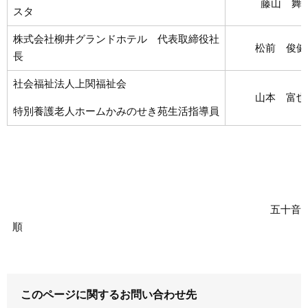
藤山 舞
スタ
株式会社柳井グランドホテル 代表取締役社
松前 俊健
長
社会福祉法人上関福祉会
山本 富也
特別養護老人ホームかみのせき苑生活指導員
五十音
順
このページに関するお問い合わせ先