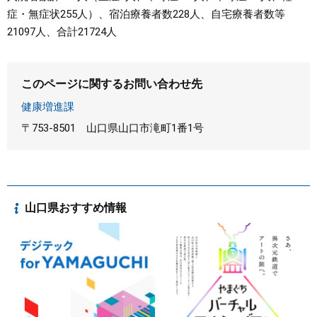
症・無症状255人）、宿泊療養者数228人、自宅療養者数等
21097人、合計21724人
このページに関するお問い合わせ先
健康増進課
〒753-8501
山口県山口市滝町1番1号
山口県おすすめ情報