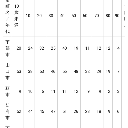
市
町
10
1
名
歳
10
20
30
40
50
60
70
80
90
／
未
年
満
代
宇
部
20
24
32
25
40
19
11
12
12
4
市
山
口
53
38
53
46
56
48
32
29
19
7
市
萩
9
10
6
11
11
12
9
9
2
3
市
防
府
52
44
45
47
51
26
23
18
9
6
市