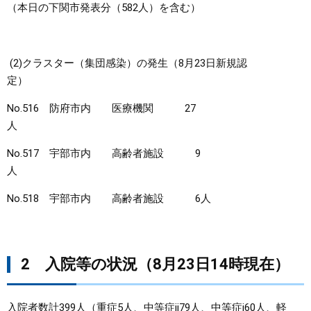
（本日の下関市発表分（582人）を含む）
(2)クラスター（集団感染）の発生（8月23日新規認
定）
No.516 防府市内 医療機関 27
人
No.517 宇部市内 高齢者施設 9
人
No.518 宇部市内 高齢者施設 6人
2 入院等の状況（8月23日14時現在）
入院者数計399人（重症5人、中等症ii79人、中等症i60人、軽