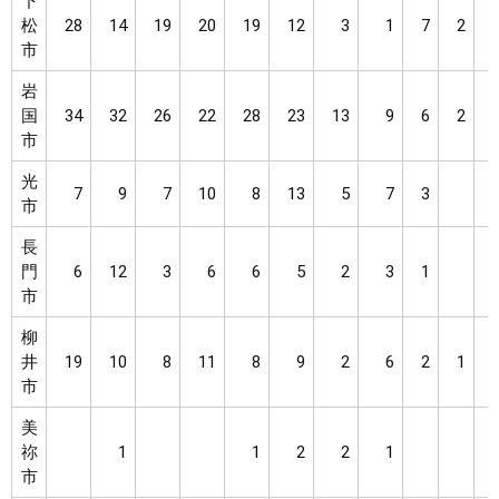
下
松
28
14
19
20
19
12
3
1
7
2
市
岩
国
34
32
26
22
28
23
13
9
6
2
市
光
7
9
7
10
8
13
5
7
3
市
長
門
6
12
3
6
6
5
2
3
1
市
柳
井
19
10
8
11
8
9
2
6
2
1
市
美
祢
1
1
2
2
1
市