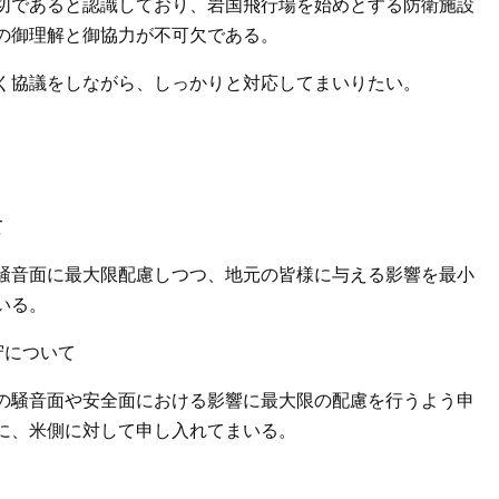
切であると認識しており、岩国飛行場を始めとする防衛施設
の御理解と御協力が不可欠である。
く協議をしながら、しっかりと対応してまいりたい。
て
騒音面に最大限配慮しつつ、地元の皆様に与える影響を最小
いる。
守について
の騒音面や安全面における影響に最大限の配慮を行うよう申
に、米側に対して申し入れてまいる。