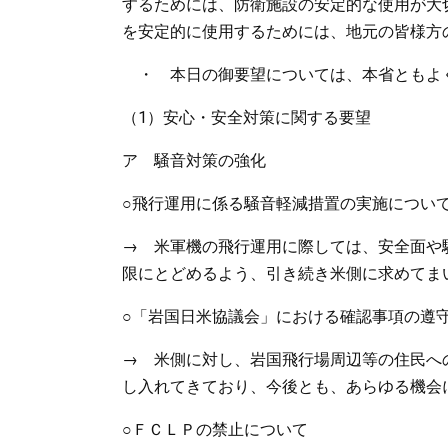
するためには、防衛施設の安定的な使用が大
を安定的に使用するためには、地元の皆様方
・ 本日の御要望については、本省ともよ
（1）安心・安全対策に関する要望
ア 騒音対策の強化
○飛行運用に係る騒音軽減措置の実施につい
→ 米軍機の飛行運用に際しては、安全面や
限にとどめるよう、引き続き米側に求めてま
○「岩国日米協議会」における確認事項の遵
→ 米側に対し、岩国飛行場周辺等の住民へ
し入れてきており、今後とも、あらゆる機会
○ＦＣＬＰの禁止について