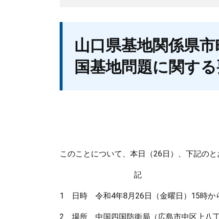
本
山口県基地関係県市
文
国基地問題に関する
このことについて、本日（26日）、下記の
記
1 日時 令和4年8月26日（金曜日）15時から
2 場所 中国四国防衛局（広島市中区上八丁