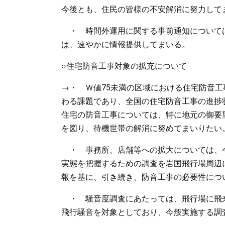
今後とも、住民の皆様の不安解消に努力して
・ 時間外運用に関する事前通知について
は、速やかに情報提供してまいる。
○住宅防音工事対象の拡充について
→・ Ｗ値75未満の区域における住宅防音
わる課題であり、全国の住宅防音工事の進捗
住宅の防音工事については、特に地元の御要
を図り、待機世帯の解消に努めてまいりたい
・ 事務所、店舗等への拡大については、今
実態を把握するための調査を岩国飛行場周辺
報を基に、引き続き、防音工事の必要性につ
・ 騒音度調査にあたっては、飛行場に飛
飛行騒音を対象としており、今般実施する調