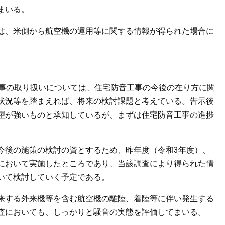
まいる。
は、米側から航空機の運用等に関する情報が得られた場合に
工事の取り扱いについては、住宅防音工事の今後の在り方に関
状況等を踏まえれば、将来の検討課題と考えている。告示後
望が強いものと承知しているが、まずは住宅防音工事の進捗
。
後の施策の検討の資とするため、昨年度（令和3年度）、
において実施したところであり、当該調査により得られた情
いて検討していく予定である。
来する外来機等を含む航空機の離陸、着陸等に伴い発生する
査においても、しっかりと騒音の実態を評価してまいる。