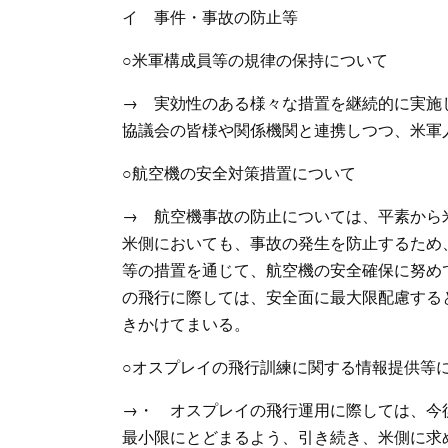
イ 事件・事故の防止等
○米軍構成員等の規律の保持について
→ 実効性のある様々な措置を継続的に実施
協議会の皆様や関係機関と連携しつつ、米軍
○航空機の安全対策措置について
→ 航空機事故の防止については、平素から
米側においても、事故の発生を防止するため
等の措置を通じて、航空機の安全確保に努め
の飛行に際しては、安全面に最大限配慮する
きかけてまいる。
○オスプレイの飛行訓練に関する情報提供等
→・ オスプレイの飛行運用に際しては、今
最小限にとどまるよう、引き続き、米側に求