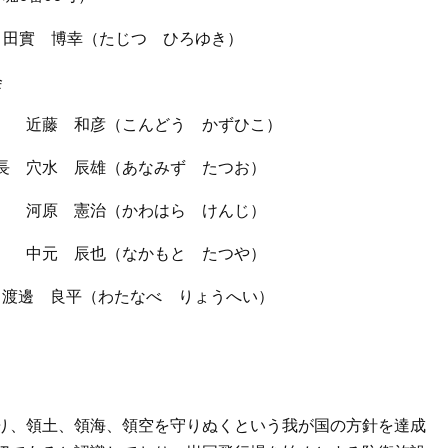
田實 博幸（たじつ ひろゆき）
会
和彦（こんどう かずひこ）
水 辰雄（あなみず たつお）
憲治（かわはら けんじ）
辰也（なかもと たつや）
良平（わたなべ りょうへい）
り、領土、領海、領空を守りぬくという我が国の方針を達成