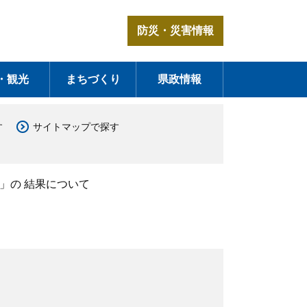
防災・災害情報
・観光
まちづくり
県政情報
す
サイトマップで探す
」の 結果について