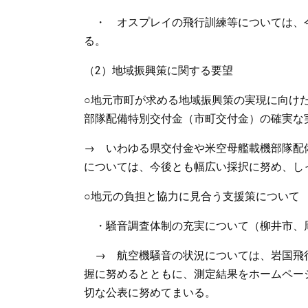
・ オスプレイの飛行訓練等については、
る。
（2）地域振興策に関する要望
○地元市町が求める地域振興策の実現に向け
部隊配備特別交付金（市町交付金）の確実な
→ いわゆる県交付金や米空母艦載機部隊配
については、今後とも幅広い採択に努め、し
○地元の負担と協力に見合う支援策について
・騒音調査体制の充実について（柳井市、
→ 航空機騒音の状況については、岩国飛
握に努めるとともに、測定結果をホームペー
切な公表に努めてまいる。