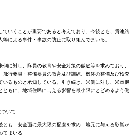
していくことが重要であると考えており、今後とも、貴連絡
人等による事件・事故の防止に取り組んでまいる。
米側に対し、隊員の教育や安全対策の徹底等を求めており、
、飛行要員・整備要員の教育及び訓練、機体の整備及び検査
ているものと承知している。引き続き、米側に対し、米軍機
とともに、地域住民に与える影響を最小限にとどめるよう働
について
後とも、安全面に最大限の配慮を求め、地元に与える影響が
めてまいる。