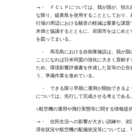
→・ ＦＣＬＰについては、我が国が、恒久
な限り、硫黄島を使用することとしており、
行場の周辺における騒音の軽減は重要な課題
米側と協議するとともに、岩国市をはじめと
を図ってまいる。
・ 馬毛島における自衛隊施設は、我が国
ことになれば日米同盟の強化に大きく貢献す
ため、環境影響評価書を作成した旨等の公告
う、準備作業を進めている。
・ できる限り早期に運用が開始できるよ
については、先行して完成させる考えである
○航空機の運用や飛行実態等に関する情報提
→・ 住民生活への影響が大きい訓練や、岩
滞在状況や航空機の配備状況等については、