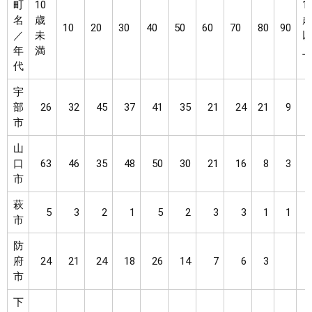
町
10
1
名
歳
10
20
30
40
50
60
70
80
90
／
未
年
満
代
宇
部
26
32
45
37
41
35
21
24
21
9
市
山
口
63
46
35
48
50
30
21
16
8
3
市
萩
5
3
2
1
5
2
3
3
1
1
市
防
府
24
21
24
18
26
14
7
6
3
市
下