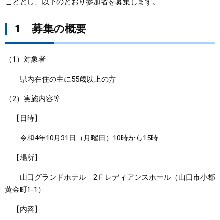
こととし、以下のとおり参加者を募集します。
まちづくり
1 募集の概要
県政情報
（1）対象者
県内在住の主に55歳以上の方
（2）実施内容等
【日時】
令和4年10月31日（月曜日）10時から15時
【場所】
山口グランドホテル 2Ｆレディアンスホール（山口市小郡
黄金町1-1）
【内容】