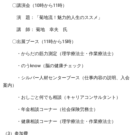
〇講演会（10時から11時）
演 題：「菊地流！魅力的人生のススメ」
講 師： 菊地 幸夫 氏
〇出展ブース（11時から15時）
・からだの筋力測定（理学療法士・作業療法士）
・のうknow（脳の健康チェック）
・シルバー人材センターブース（仕事内容の説明、入会
案内）
・おしごと何でも相談（キャリアコンサルタント）
・年金相談コーナー（社会保険労務士）
・健康相談コーナー（理学療法士・作業療法士）
（3）参加費