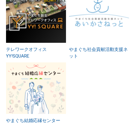
テレワークオフィス
やまぐち社会貢献活動支援ネ
YY!SQUARE
ット
やまぐち結婚応縁センター