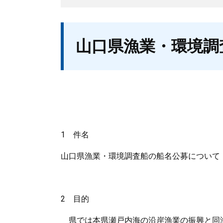
本
山口県漁業・環境調
文
1 件名
山口県漁業・環境調査船の船名公募について
2 目的
県では本県瀬戸内海の沿岸漁業の振興と同