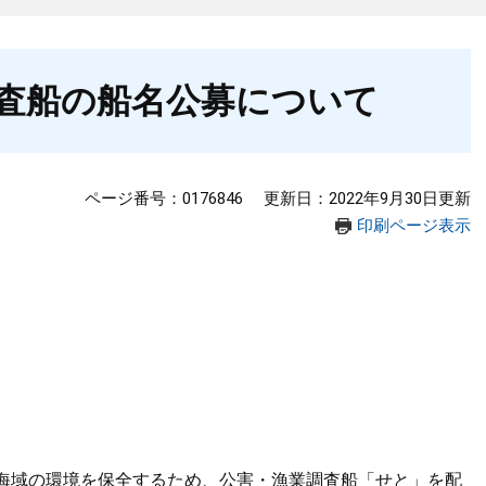
査船の船名公募について
ページ番号：0176846
更新日：2022年9月30日更新
印刷ページ表示
海域の環境を保全するため、公害・漁業調査船「せと」を配