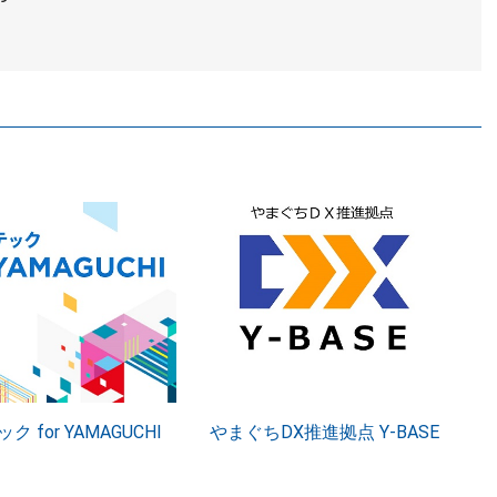
ク for YAMAGUCHI
やまぐちDX推進拠点 Y-BASE