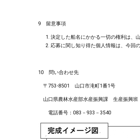
9 留意事項
決定した船名にかかる一切の権利は、
応募に関し知り得た個人情報は、今回
10 問い合わせ先
〒753-8501 山口市滝町1番1号
山口県農林水産部水産振興課 生産振興班 担
電話番号：083－933－3540