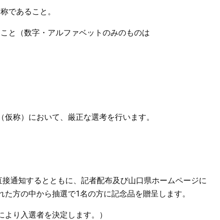
名称であること。
あること（数字・アルファベットのみのものは
仮称）において、厳正な選考を行います。
直接通知するとともに、記者配布及び山口県ホームページに
れた方の中から抽選で1名の方に記念品を贈呈します。
により入選者を決定します。）