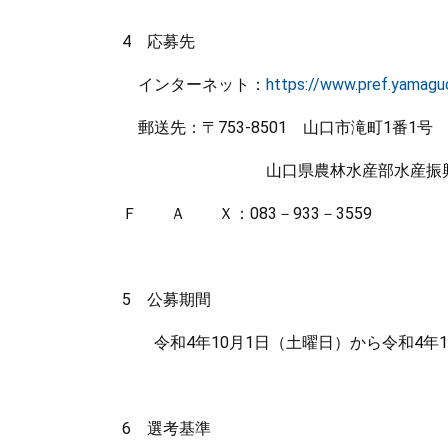
4 応募先
インターネット：
https://www.pref.yamaguch
郵送先：〒753-8501 山口市滝町1番1号
山口県農林水産部水産振興課
Ｆ Ａ Ｘ：083－933－3559
5 公募期間
令和4年10月1日（土曜日）から令和4年1
6 選考基準