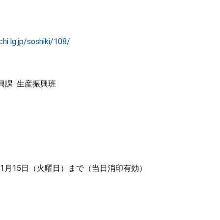
i.lg.jp/soshiki/108/
 生産振興班
1月15日（火曜日）まで（当日消印有効）