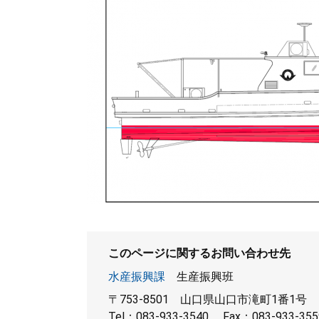
このページに関するお問い合わせ先
水産振興課
生産振興班
〒753-8501
山口県山口市滝町1番1号
Tel：083-933-3540
Fax：083-933-355