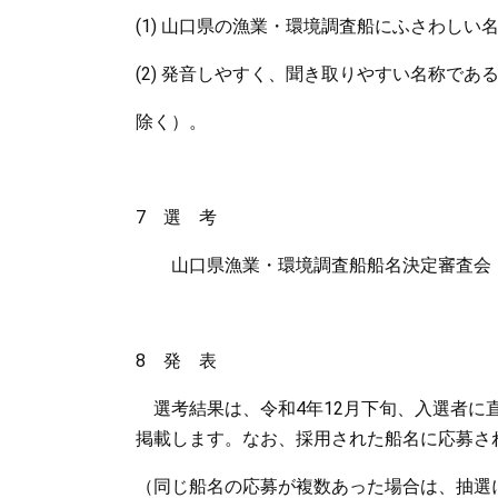
(1) 山口県の漁業・環境調査船にふさわしい
(2) 発音しやすく、聞き取りやすい名称で
除く）。
7 選 考
山口県漁業・環境調査船船名決定審査会（
8 発 表
選考結果は、令和4年12月下旬、入選者に
掲載します。なお、採用された船名に応募さ
（同じ船名の応募が複数あった場合は、抽選