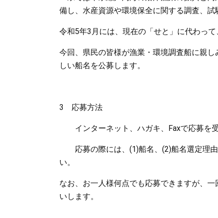
備し、水産資源や環境保全に関する調査、試
令和5年3月には、現在の「せと」に代わっ
今回、県民の皆様が漁業・環境調査船に親し
しい船名を公募します。
3 応募方法
インターネット、ハガキ、Faxで応募を
応募の際には、(1)船名、(2)船名選定理由、(
い。
なお、お一人様何点でも応募できますが、一
いします。