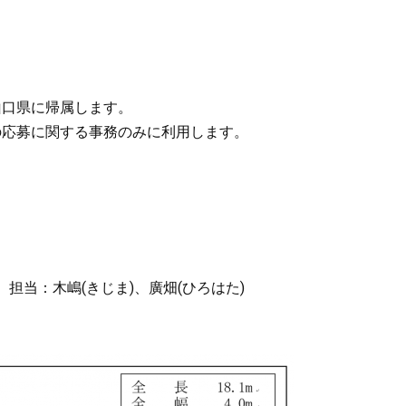
山口県に帰属します。
の応募に関する事務のみに利用します。
当：木嶋(きじま)、廣畑(ひろはた)