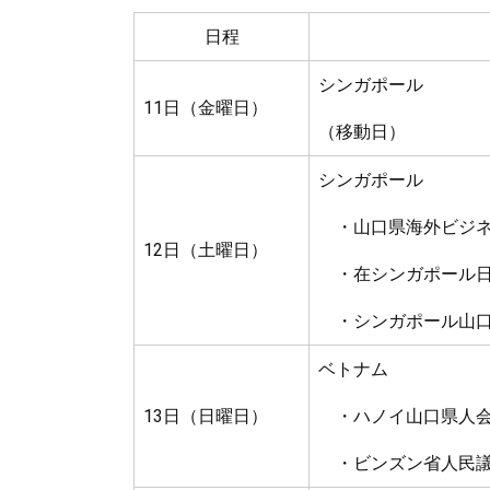
日程
シンガポール
11日（金曜日）
（移動日）
シンガポール
・山口県海外ビジネ
12日（土曜日）
・在シンガポール日
・シンガポール山口
ベトナム
13日（日曜日）
・ハノイ山口県人会
・ビンズン省人民議