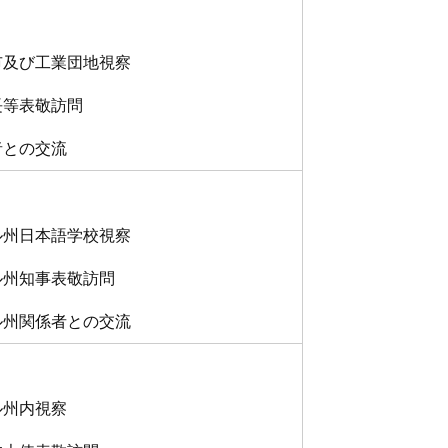
及び工業団地視察
等表敬訪問
との交流
州日本語学校視察
州知事表敬訪問
州関係者との交流
州内視察