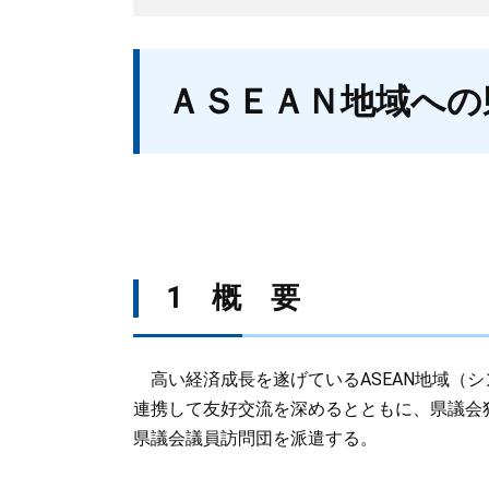
本
ＡＳＥＡＮ地域への
文
1 概 要
高い経済成長を遂げているASEAN地域（
連携して友好交流を深めるとともに、県議会
県議会議員訪問団を派遣する。