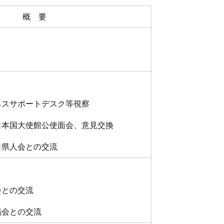
概 要
スサポートデスク等視察
本国大使館公使面会、意見交換
県人会との交流
との交流
会との交流