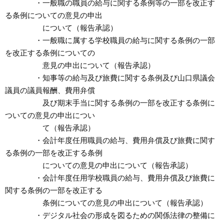
・一般職の職員の給与に関する条例等の一部を改正す
る条例についての意見の申出
について（報告承認）
・一般職に属する学校職員の給与に関する条例の一部
を改正する条例についての
意見の申出について（報告承認）
・知事等の給与及び旅費に関する条例及び山口県議会
議員の議員報酬、費用弁償
及び期末手当に関する条例の一部を改正する条例に
ついての意見の申出につい
て（報告承認）
・会計年度任用職員の給与、費用弁償及び旅費に関す
る条例の一部を改正する条例
についての意見の申出について（報告承認）
・会計年度任用学校職員の給与、費用弁償及び旅費に
関する条例の一部を改正する
条例についての意見の申出について（報告承認）
・デジタル社会の形成を図るための関係法律の整備に