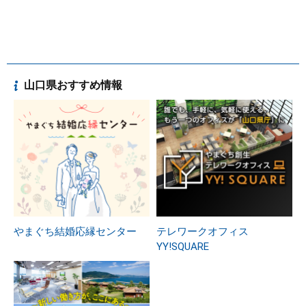
山口県おすすめ情報
やまぐち結婚応縁センター
テレワークオフィス
YY!SQUARE