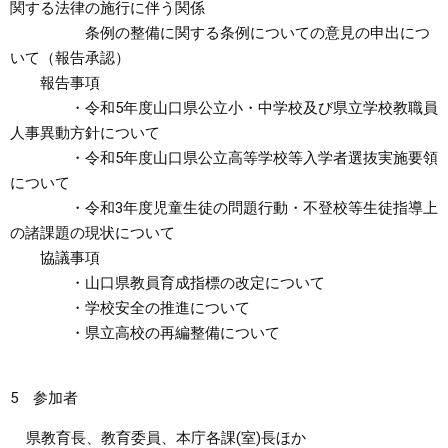
関する法律の施行に伴う関係
条例の整備に関する条例についての意見の申出につ
いて（報告承認）
報告事項
・令和5年度山口県公立小・中学校及び県立学校教職員
人事異動方針について
・令和5年度山口県公立高等学校等入学者選抜実施要領
について
・令和3年度児童生徒の問題行動・不登校等生徒指導上
の諸課題の現状について
協議事項
・山口県教員育成指標の改定について
・学校安全の推進について
・県立高校の再編整備について
5 参加者
県教育長、教育委員、本庁各課(室)長ほか