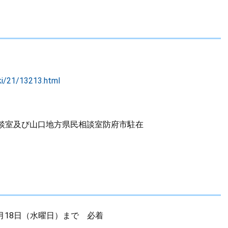
iki/21/13213.html
室及び山口地方県民相談室防府市駐在
月18日（水曜日）まで 必着