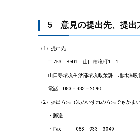
5 意見の提出先、提出
（1）提出先
〒753－8501 山口市滝町1－1
山口県環境生活部環境政策課 地球温暖
電話 083－933－2690
（2）提出方法（次のいずれの方法でもかま
・郵送
・Fax 083－933－3049