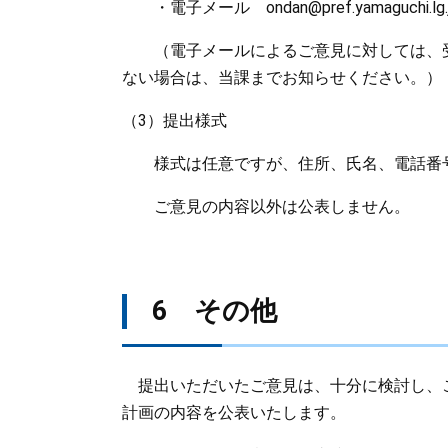
・電子メール ondan@pref.yamaguchi.lg.
（電子メールによるご意見に対しては、受
ない場合は、当課までお知らせください。）
（3）提出様式
様式は任意ですが、住所、氏名、電話番号
ご意見の内容以外は公表しません。
6 その他
提出いただいたご意見は、十分に検討し、
計画の内容を公表いたします。