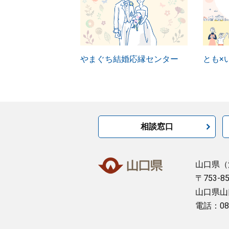
やまぐち結婚応縁センター
とも×
相談窓口
山口県
（
〒753-8
山口県山
電話：08