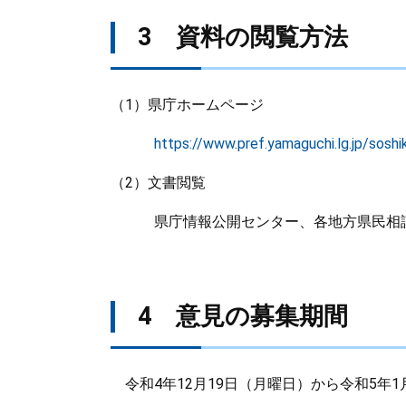
3 資料の閲覧方法
（1）県庁ホームページ
https://www.pref.yamaguchi.lg.jp/sosh
（2）文書閲覧
県庁情報公開センター、各地方県民相談
4 意見の募集期間
令和4年12月19日（月曜日）から令和5年1