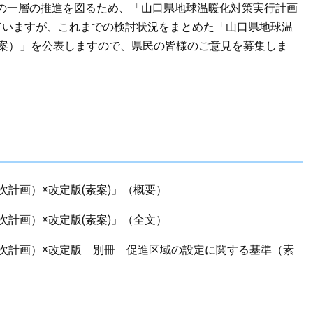
の一層の推進を図るため、「山口県地球温暖化対策実行計画
ていますが、これまでの検討状況をまとめた「山口県地球温
素案）」を公表しますので、県民の皆様のご意見を募集しま
次計画）※改定版(素案)」（概要）
次計画）※改定版(素案)」（全文）
2次計画）※改定版 別冊 促進区域の設定に関する基準（素