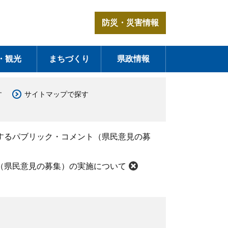
防災・災害情報
・観光
まちづくり
県政情報
す
サイトマップで探す
するパブリック・コメント（県民意見の募
（県民意見の募集）の実施について