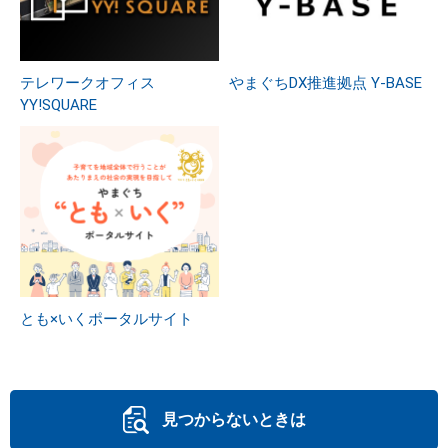
テレワークオフィス
やまぐちDX推進拠点 Y-BASE
YY!SQUARE
とも×いくポータルサイト
見つからないときは