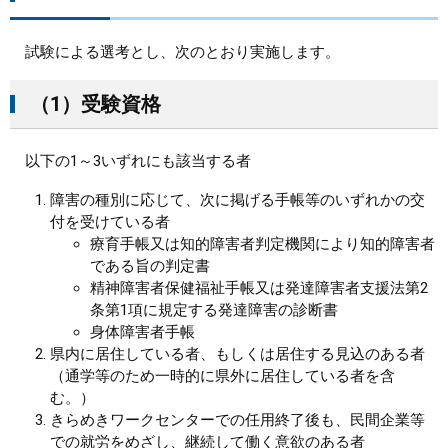
試験による選考とし、次のとおり実施します。
（1）受験資格
以下の1～3いずれにも該当する者
障害の種別に応じて、次に掲げる手帳等のいずれかの交
付を受けている者
療育手帳又は知的障害者判定機関により知的障害者
である旨の判定書
精神障害者保健福祉手帳又は発達障害者支援法第2
条第1項に規定する発達障害の診断書
身体障害者手帳
県内に居住している者、もしくは居住する見込のある者
（通学等のため一時的に県外に居住している者を含
む。）
きらめきワークセンターでの任用終了後も、民間企業等
での就労をめざし、継続して働く意欲のある者