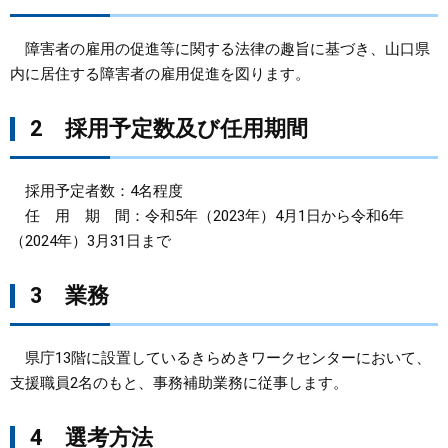
まちづくり
障害者の雇用の促進等に関する法律の趣旨に基づき、山口県
内に居住する障害者の雇用促進を図ります。
県政情報
2 採用予定数及び任用期間
採用予定者数：4名程度
任 用 期 間：令和5年（2023年）4月1日から令和6年
（2024年）3月31日まで
3 業務
県庁13階に設置しているきらめきワークセンターにおいて、
支援職員2名のもと、事務補助業務に従事します。
4 選考方法