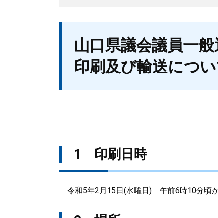
本
山口県議会議員一般
文
印刷及び輸送につい
1 印刷日時
令和5年2月15日(水曜日) 午前6時10分頃