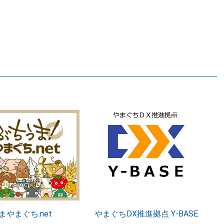
まやまぐち.net
やまぐちDX推進拠点 Y-BASE