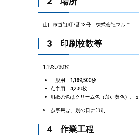
2 場所
山口市道祖町7番13号 株式会社マルニ
3 印刷枚数等
1,193,730枚
一般用 1,189,500枚
点字用 4,230枚
用紙の色はクリーム色（薄い黄色）、
※ 点字用は、別の日に印刷
4 作業工程