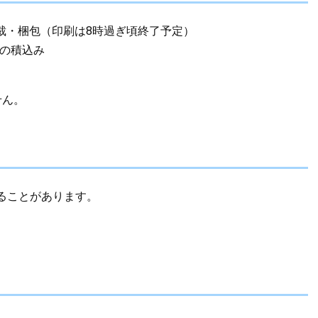
断裁・梱包（印刷は8時過ぎ頃終了予定）
への積込み
せん。
ることがあります。