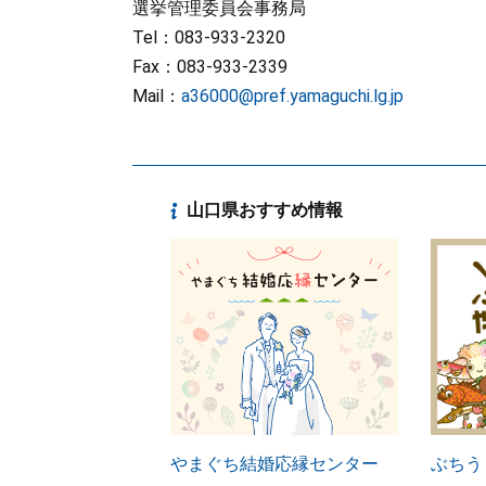
選挙管理委員会事務局
Tel：083-933-2320
Fax：083-933-2339
Mail：
a36000@pref.yamaguchi.lg.jp
山口県おすすめ情報
やまぐち結婚応縁センター
ぶちう