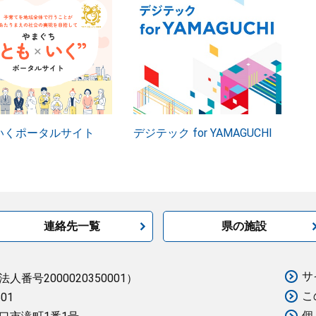
いくポータルサイト
デジテック for YAMAGUCHI
連絡先一覧
県の施設
サ
法人番号2000020350001）
こ
501
個