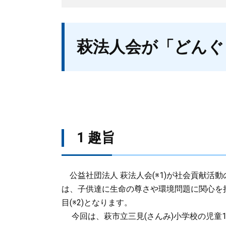
本
萩法人会が「どんぐ
文
1 趣旨
公益社団法人 萩法人会(※1)が社会貢献活
は、子供達に生命の尊さや環境問題に関心を
目(※2)となります。
今回は、萩市立三見(さんみ)小学校の児童1