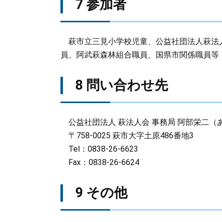
7 参加者
萩市立三見小学校児童、公益社団法人萩法
員、阿武萩森林組合職員、国県市関係職員等（
8 問い合わせ先
公益社団法人 萩法人会 事務局 阿部栄二（
〒758-0025 萩市大字土原486番地3
Tel：0838-26-6623
Fax：0838-26-6624
9 その他