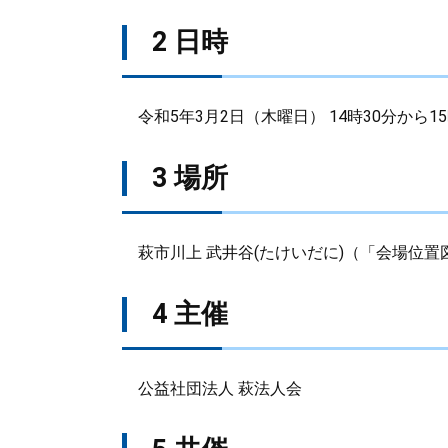
2 日時
令和5年3月2日（木曜日） 14時30分から15
3 場所
萩市川上 武井谷(たけいだに)（「会場位置
4 主催
公益社団法人 萩法人会