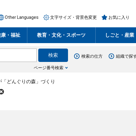
Other Languages
文字サイズ・背景色変更
お気に入り
健康・福祉
教育・文化・スポーツ
しごと・産業
検索の仕方
組織で探
ページ番号検索
が「どんぐりの森」づくり