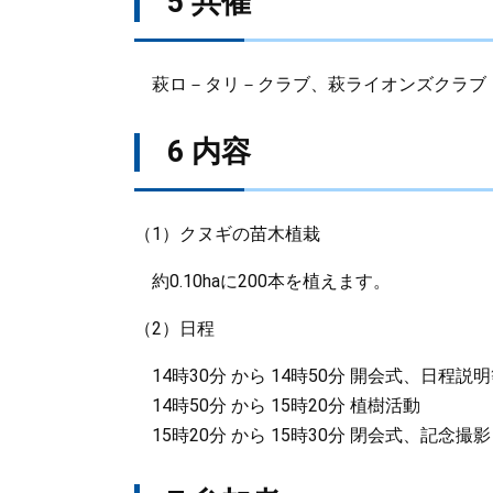
5 共催
萩ロ－タリ－クラブ、萩ライオンズクラブ
6 内容
（1）クヌギの苗木植栽
約0.10haに200本を植えます。
（2）日程
14時30分 から 14時50分 開会式、日程説
14時50分 から 15時20分 植樹活動
15時20分 から 15時30分 閉会式、記念撮影