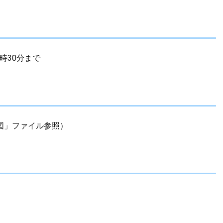
時30分まで
図」ファイル参照）