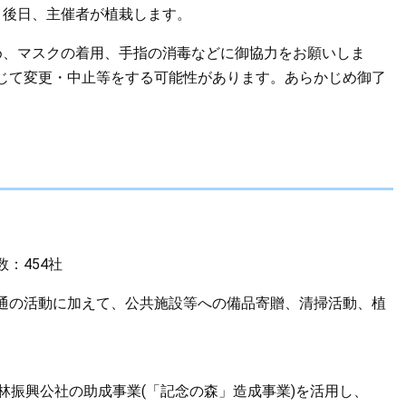
、後日、主催者が植栽します。
め、マスクの着用、手指の消毒などに御協力をお願いしま
じて変更・中止等をする可能性があります。あらかじめ御了
：454社
通の活動に加えて、公共施設等への備品寄贈、清掃活動、植
林振興公社の助成事業(「記念の森」造成事業)を活用し、