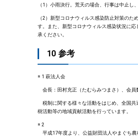
（1）小雨決行。荒天の場合、行事は中止し
（2）新型コロナウィルス感染防止対策のた
す。また、新型コロナウィルス感染状況に応
承ください。
10 参考
※ 1 萩法人会
会長：田村充正（たむらみつまさ）、会員数
税制に関する様々な活動をはじめ、全国共
樹活動等の地域貢献活動を行っています。
※ 2
平成17年度より、公益財団法人やまぐち農