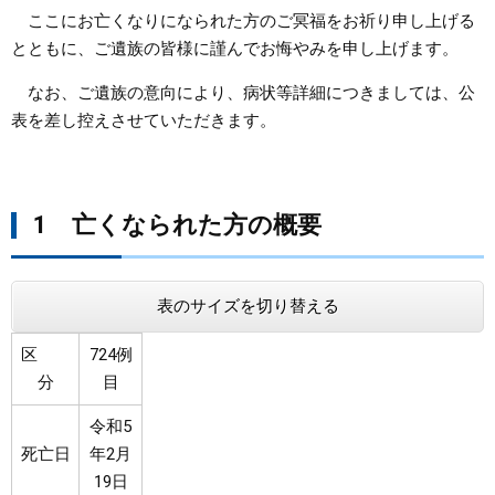
ここにお亡くなりになられた方のご冥福をお祈り申し上げる
まちづくり
とともに、ご遺族の皆様に謹んでお悔やみを申し上げます。
なお、ご遺族の意向により、病状等詳細につきましては、公
県政情報
表を差し控えさせていただきます。
1 亡くなられた方の概要​​​​​
表のサイズを切り替える
区
724例
分
目
令和5
死亡日
年2月
19日