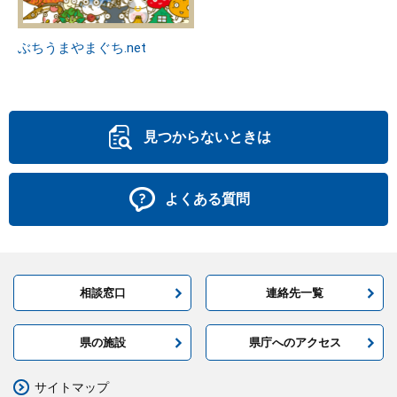
ぶちうまやまぐち.net
見つからないときは
よくある質問
相談窓口
連絡先一覧
県の施設
県庁へのアクセス
サイトマップ