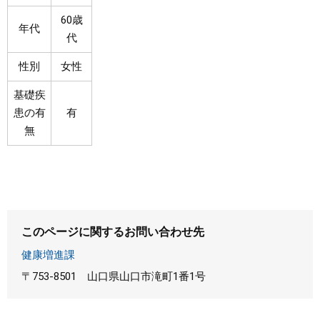
60歳
年代
代
性別
女性
基礎疾
患の有
有
無
このページに関するお問い合わせ先
健康増進課
〒753-8501
山口県山口市滝町1番1号