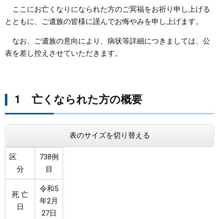
ここにお亡くなりになられた方のご冥福をお祈り申し上げる
まちづくり
とともに、ご遺族の皆様に謹んでお悔やみを申し上げます。
なお、ご遺族の意向により、病状等詳細につきましては、公
県政情報
表を差し控えさせていただきます。
1 亡くなられた方の概要​​​​​
表のサイズを切り替える
区
738例
分
目
令和5
死 亡
年2月
日
27日