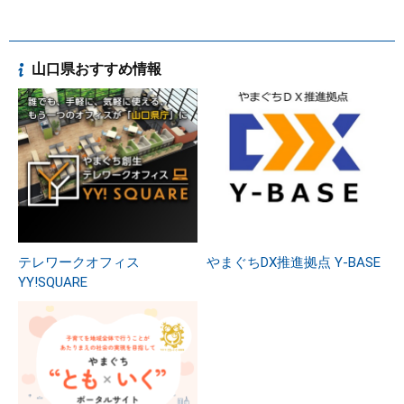
山口県おすすめ情報
テレワークオフィス
やまぐちDX推進拠点 Y-BASE
YY!SQUARE