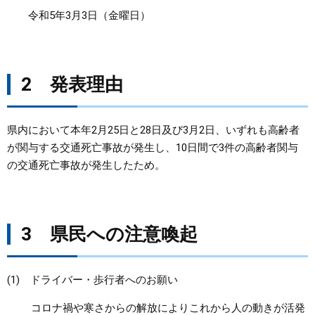
令和5年3月3日（金曜日）
まちづくり
県政情報
2 発表理由
県内において本年2月25日と28日及び3月2日、いずれも高齢者
が関与する交通死亡事故が発生し、10日間で3件の高齢者関与
の交通死亡事故が発生したため。
3 県民への注意喚起
(1) ドライバー・歩行者へのお願い
コロナ禍や寒さからの解放によりこれから人の動きが活発