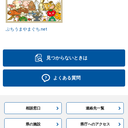
ぶちうまやまぐち.net
見つからないときは
よくある質問
相談窓口
連絡先一覧
県の施設
県庁へのアクセス