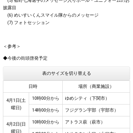
(5) 都野七海選手のメッセージ入りボール・ユニフォームのお
披露目
(6) めいすいくんスマイル隊からのメッセージ
(7) フォトセッション
＜参考＞
◆今後の街頭啓発予定
表のサイズを切り替える
日時
場所（商業施設）
10時00分から
ゆめシティ（下関市）
4月1日(土
曜日)
14時00分から
フジグラン宇部（宇部市）
10時00分から
アトラス萩（萩市）
4月2日(日
曜日)