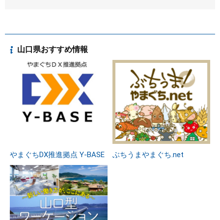
山口県おすすめ情報
やまぐちDX推進拠点 Y-BASE
ぶちうまやまぐち.net