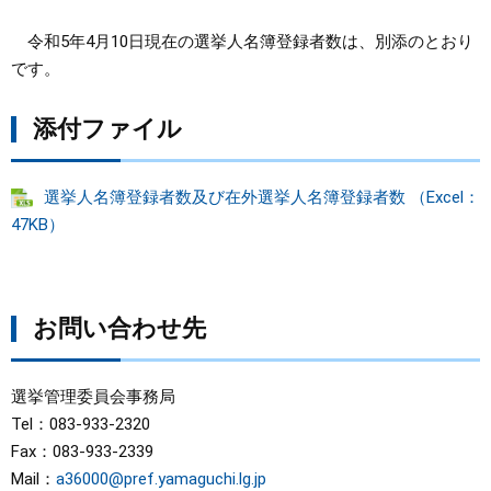
令和5年4月10日現在の選挙人名簿登録者数は、別添のとおり
まちづくり
です。
県政情報
添付ファイル
選挙人名簿登録者数及び在外選挙人名簿登録者数 （Excel：
47KB）
お問い合わせ先
選挙管理委員会事務局
Tel：083-933-2320
Fax：083-933-2339
Mail：
a36000@pref.yamaguchi.lg.jp