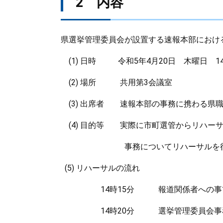
2 内容
県選挙管理委員会が設置する速報本部におけ
(1) 日時 令和5年4月20日 木曜日 14
(2) 場所 共用第3会議室
(3) 出席者 速報本部の事務に携わる県職
(4) 目的等 実際に市町選管からリハー
事務についてリハーサルを行い、速
(5) リハーサルの流れ
14時15分 報道関係者への事前説
14時20分 選挙管理委員会事務