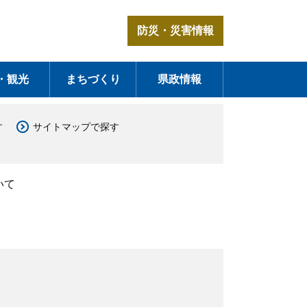
防災・災害情報
・観光
まちづくり
県政情報
す
サイトマップで探す
いて