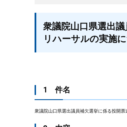
本
衆議院山口県選出議
文
リハーサルの実施に
1 件名
衆議院山口県選出議員補欠選挙に係