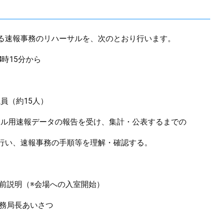
る速報事務のリハーサルを、次のとおり行います。
時15分から
員（約15人）
サル用速報データの報告を受け、集計・公表するまでの
報事務の手順等を理解・確認する。
明（※会場への入室開始）
局長あいさつ