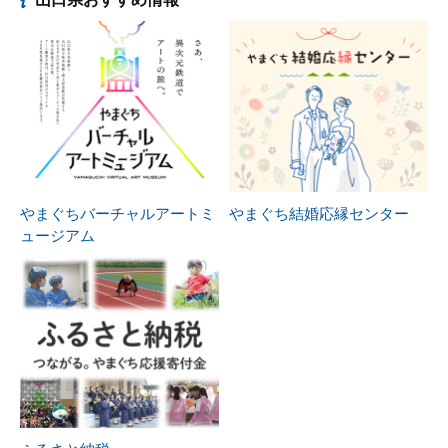
やまぐちバーチャルアートミ
やまぐち結婚応縁センター
ュージアム