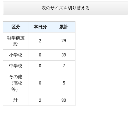
表のサイズを切り替える
まちづくり
県政情報
区分
本日分
累計
就学前施
29
2
設
小学校
0
39
中学校
0
7
その他
（高校
0
5
等）
計
2
80