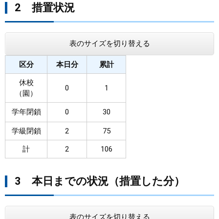
2 措置状況
表のサイズを切り替える
区分
本日分
累計
休校
0
1
（園）
学年閉鎖
0
30
学級閉鎖
2
75
計
2
106
3 本日までの状況（措置した分）
表のサイズを切り替える