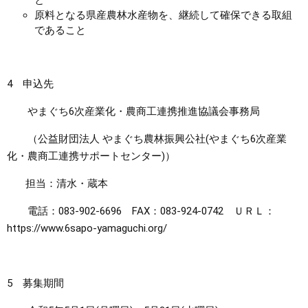
と
原料となる県産農林水産物を、継続して確保できる取組
であること
4 申込先
やまぐち6次産業化・農商工連携推進協議会事務局
（公益財団法人 やまぐち農林振興公社(やまぐち6次産業
化・農商工連携サポートセンター)）
担当：清水・蔵本
電話：083-902-6696 FAX：083-924-0742 ＵＲＬ：
https://www.6sapo-yamaguchi.org/
5 募集期間