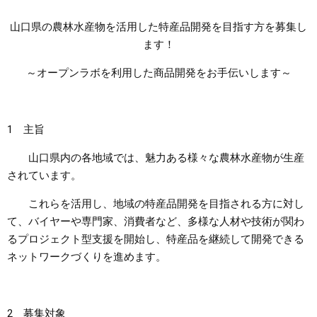
山口県の農林水産物を活用した特産品開発を目指す方を募集し
まちづくり
ます！
県政情報
～オープンラボを利用した商品開発をお手伝いします～
1 主旨
山口県内の各地域では、魅力ある様々な農林水産物が生産
されています。
これらを活用し、地域の特産品開発を目指される方に対し
て、バイヤーや専門家、消費者など、多様な人材や技術が関わ
るプロジェクト型支援を開始し、特産品を継続して開発できる
ネットワークづくりを進めます。
2 募集対象