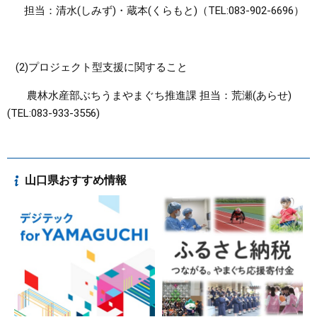
担当：清水(しみず)・蔵本(くらもと)（TEL:083-902-6696）
(2)プロジェクト型支援に関すること
農林水産部ぶちうまやまぐち推進課 担当：荒瀬(あらせ)
(TEL:083-933-3556)
山口県おすすめ情報