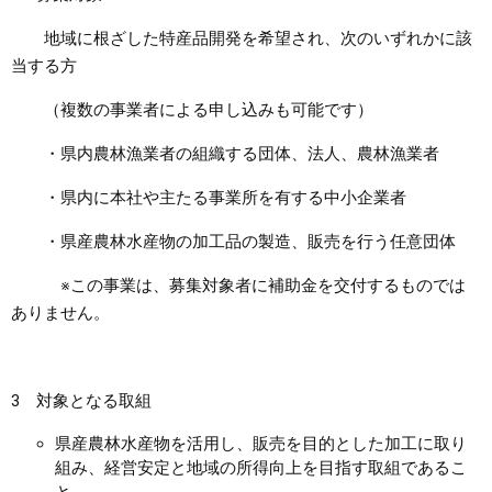
地域に根ざした特産品開発を希望され、次のいずれかに該
当する方
（複数の事業者による申し込みも可能です）
・県内農林漁業者の組織する団体、法人、農林漁業者
・県内に本社や主たる事業所を有する中小企業者
・県産農林水産物の加工品の製造、販売を行う任意団体
※この事業は、募集対象者に補助金を交付するものでは
ありません。
3 対象となる取組
県産農林水産物を活用し、販売を目的とした加工に取り
組み、経営安定と地域の所得向上を目指す取組であるこ