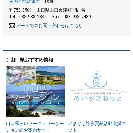
岩国基地対策室
代表
〒753-8501
山口県山口市滝町1番1号
Tel：083-933-2349
Fax：083-933-2489
メールでのお問い合わせはこちら
山口県おすすめ情報
山口県テレワーク・ワーケー
やまぐち社会貢献活動支援ネ
ション総合案内サイト
ット