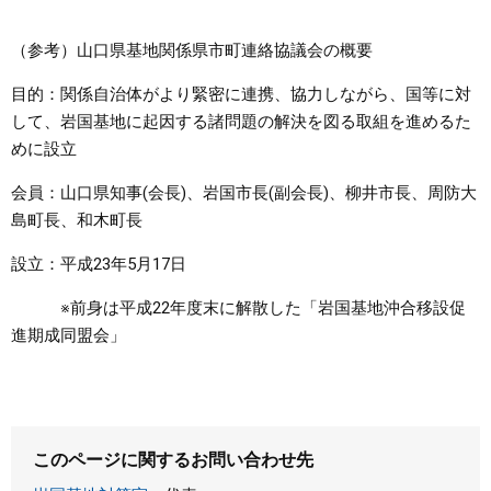
（参考）山口県基地関係県市町連絡協議会の概要
目的：関係自治体がより緊密に連携、協力しながら、国等に対
して、岩国基地に起因する諸問題の解決を図る取組を進めるた
めに設立
会員：山口県知事(会長)、岩国市長(副会長)、柳井市長、周防大
島町長、和木町長
設立：平成23年5月17日
※前身は平成22年度末に解散した「岩国基地沖合移設促
進期成同盟会」
このページに関するお問い合わせ先