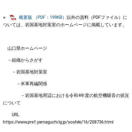
まちづくり
※
概要版 （PDF：199KB）
以外の資料（PDFファイル）に
ついては、岩国基地対策室のホームページに掲載しています。
県政情報
山口県ホームページ
－組織からさがす
－岩国基地対策室
－米軍再編関係
－岩国基地周辺における令和4年度の航空機騒音の状況
について
URL
https://www.pref.yamaguchi.lg.jp/soshiki/16/208736.html