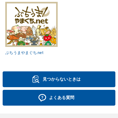
ぶちうまやまぐち.net
見つからないときは
よくある質問