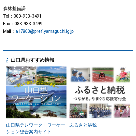
森林整備課
Tel：083-933-3491
Fax：083-933-3499
Mail：
a17800@pref.yamaguchi.lg.jp
山口県おすすめ情報
山口県テレワーク・ワーケー
ふるさと納税
ション総合案内サイト