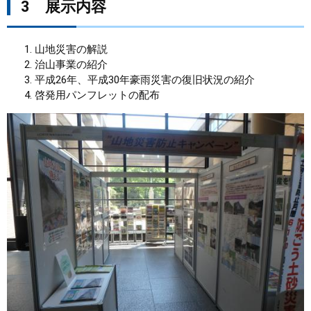
3 展示内容
山地災害の解説
治山事業の紹介
平成26年、平成30年豪雨災害の復旧状況の紹介
啓発用パンフレットの配布