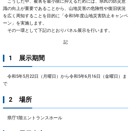
こうした中、被害を最小限に抑えるためには、県民の防災意
識の向上が重要であることから、山地災害の危険性や復旧状況
まちづくり
を広く周知することを目的に「令和5年度山地災害防止キャンペ
ーン」を実施します。
県政情報
その一環として下記のとおりパネル展示を行います。
記
1 展示期間
令和5年5月22日（月曜日）から令和5年6月16日（金曜日）ま
で
2 場所
県庁1階エントランスホール