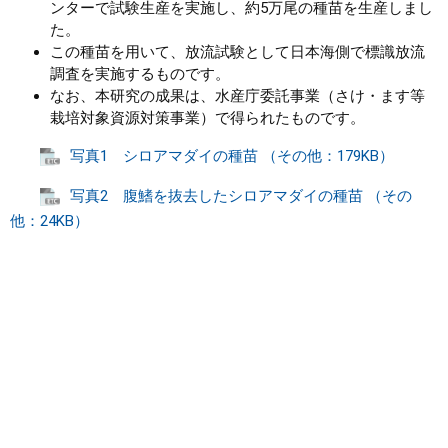
ンターで試験生産を実施し、約5万尾の種苗を生産しまし
た。
この種苗を用いて、放流試験として日本海側で標識放流
調査を実施するものです。
なお、本研究の成果は、水産庁委託事業（さけ・ます等
栽培対象資源対策事業）で得られたものです。
写真1 シロアマダイの種苗 （その他：179KB）
写真2 腹鰭を抜去したシロアマダイの種苗 （その
他：24KB）