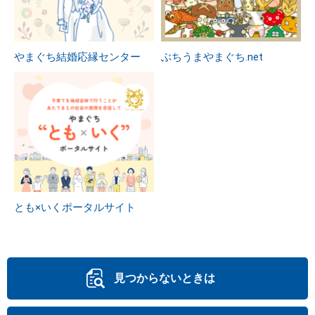
やまぐち結婚応縁センター
ぶちうまやまぐち.net
とも×いくポータルサイト
見つからないときは