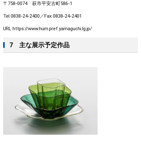
〒758-0074 萩市平安古町586-1
Tel 0838-24-2400／Fax 0838-24-2401
URL https://www.hum.pref.yamaguchi.lg.jp/
​​7 主な展示予定作品