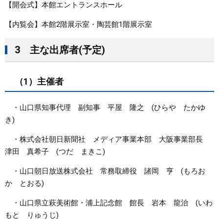
【開会式】本館エントランスホール
【内覧会】本館2階展示室・陶芸館1階展示室
3 主な出席者(予定)
（1）主催者
・山口県知事代理 副知事 平屋 隆之 (ひらや たかゆ
き)
・株式会社朝日新聞社 メディア事業本部 大阪事業部長
津田 真希子 (つだ まきこ)
・山口朝日放送株式会社 常務取締役 諸岡 亨 (もろお
か とおる)
・山口県立萩美術館・浦上記念館 館長 岩本 龍治 (いわ
もと りゅうじ)