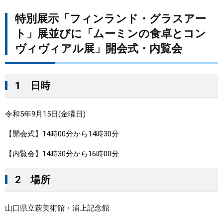
特別展示「フィンランド・グラスアー
まちづくり
ト」展並びに「ムーミンの食卓とコン
県政情報
ヴィヴィアル展」開会式・内覧会
1 日時
令和5年9月15日(金曜日)
【開会式】14時00分から14時30分
【内覧会】14時30分から16時00分
2 場所
山口県立萩美術館・浦上記念館