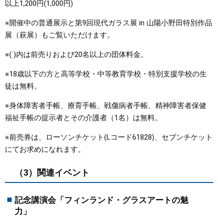
以上1,200円(1,000円)
※開催中の普通展示と第9回現代ガラス展 in 山陽小野田特別作品
展（萩展）もご覧いただけます。
※( )内は前売りおよび20名以上の団体料金。
※18歳以下の方と高等学校・中等教育学校・特別支援学校の生
徒は無料。
※身体障害者手帳、療育手帳、戦傷病者手帳、精神障害者保健
福祉手帳の提示者とその介護者（1名）は無料。
※前売券は、ローソンチケット(Lコード61828)、セブンチケット
にてお求めになれます。
（3）関連イベント
記念講演会「フィンランド・グラスアートの魅
力」