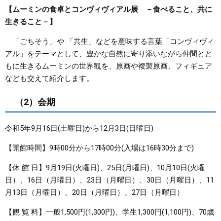
【ムーミンの食卓とコンヴィヴィアル展 －食べること、共に
生きること－】
「ごちそう」や 「共生」などを意味する言葉「コンヴィヴィ
アル」をテーマとして、豊かな自然に寄り添いながら仲間とと
もに生きるムーミンの世界観を、原画や複製原画、フィギュア
なども交えて紹介します。
（2）会期
令和5年9月16日(土曜日)から12月3日(日曜日)
【開館時間】9時00分から17時00分(入場は16時30分まで)
【休 館 日】9月19日(火曜日)、25日(月曜日)、10月10日(火曜
日）、16日（月曜日）、23日（月曜日）、30日（月曜日）、11
月13日（月曜日）、20日（月曜日）、27日（月曜日）
【観 覧 料】一般1,500円(1,300円)、学生1,300円(1,100円)、70歳