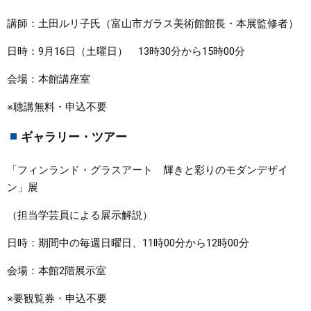
講師：土田ルリ子氏（富山市ガラス美術館館長・本展監修者）
日時：9月16日（土曜日） 13時30分から15時00分
会場：本館講座室
※聴講無料・申込不要
ギャラリー・ツアー
「フィンランド・グラスアート 輝きと彩りのモダンデザイ
ン」展
（担当学芸員による展示解説）
日時：期間中の毎週日曜日、11時00分から12時00分
会場：本館2階展示室
※要観覧券・申込不要