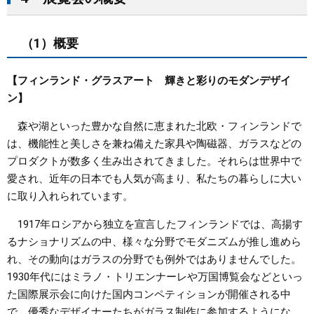
（1）概要
【フィンランド・グラスアート 輝きと彩りのモダンデザイ
ン】
森や湖といった豊かな自然に恵まれた北欧・フィンランドで
は、機能性と美しさを兼ね備えた家具や陶磁器、ガラスなどの
プロダクトが数多く生み出されてきました。それらは世界中で
愛され、近年の日本でも人気が高まり、私たちの暮らしに大い
に取り入れられています。
1917年ロシアから独立を宣言したフィンランドでは、高揚す
るナショナリズムの中、様々な分野でモダニズムが推し進めら
れ、その動向はガラスの分野でも例外ではありませんでした。
1930年代にはミラノ・トリエンナーレや万国博覧会などといっ
た国際展示会に向けた国内コンペティションが開催される中
で、優秀なデザイナーたちがガラス制作に参加するようにな