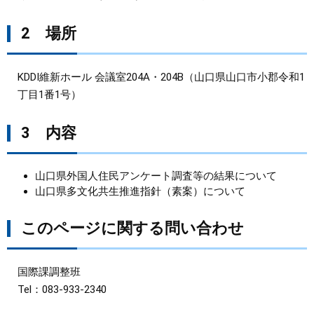
2 場所
KDDI維新ホール 会議室204A・204B（山口県山口市小郡令和1
丁目1番1号）
3 内容
山口県外国人住民アンケート調査等の結果について
山口県多文化共生推進指針（素案）について
このページに関する問い合わせ
国際課調整班
Tel：083-933-2340