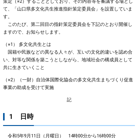
策定（※2）することとしており、その内容等を審議する場とし
て、「山口県多文化共生推進指針策定委員会」を設置していま
まちづくり
す。
このたび、第二回目の指針策定委員会を下記のとおり開催し
県政情報
ますので、お知らせします。
（※1） 多文化共生とは
国籍や民族などの異なる人々が、互いの文化的違いを認め合
い、対等な関係を築こうとしながら、地域社会の構成員として
共に生きていくこと
（※2）（一財）自治体国際化協会の多文化共生まちづくり促進
事業の助成を受けて実施
記
1 日時
令和5年9月11日（月曜日） 14時00分から16時00分