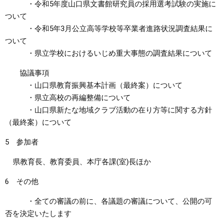
・令和5年度山口県文書館研究員の採用選考試験の実施に
ついて
・令和5年3月公立高等学校等卒業者進路状況調査結果に
ついて
・県立学校におけるいじめ重大事態の調査結果について
協議事項
・山口県教育振興基本計画（最終案）について
・県立高校の再編整備について
・山口県新たな地域クラブ活動の在り方等に関する方針
（最終案）について
5 参加者
県教育長、教育委員、本庁各課(室)長ほか
6 その他
・全ての審議の前に、各議題の審議について、公開の可
否を決定いたします