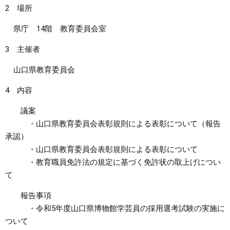
2 場所
まちづくり
県庁 14階 教育委員会室
県政情報
3 主催者
山口県教育委員会
4 内容
議案
・山口県教育委員会表彰規則による表彰について（報告
承認）
・山口県教育委員会表彰規則による表彰について
・教育職員免許法の規定に基づく免許状の取上げについ
て
報告事項
・令和5年度山口県博物館学芸員の採用選考試験の実施に
ついて