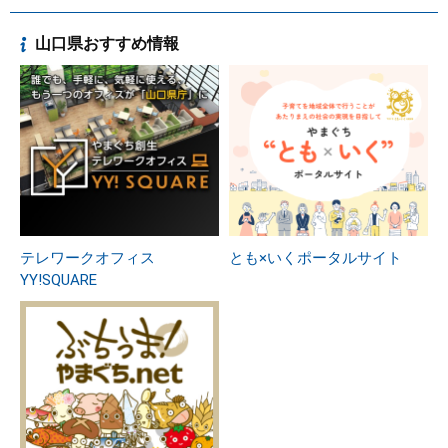
山口県おすすめ情報
テレワークオフィス
とも×いくポータルサイト
YY!SQUARE