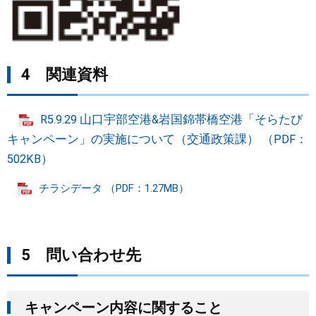
4 関連資料​
R5.9.29 山口宇部空港&岩国錦帯橋空港「そらたび
キャンペーン」の実施について（交通政策課） （PDF：
502KB）
チラシデータ （PDF：1.27MB）
5
問い合わせ先​
キャンペーン内容に関すること​