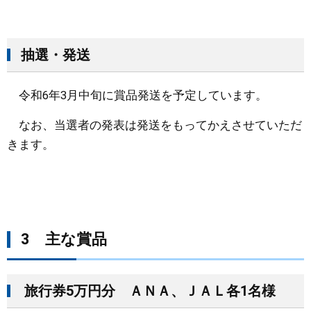
抽選・発送
令和6年3月中旬に賞品発送を予定しています。
なお、当選者の発表は発送をもってかえさせていただ
きます。
3 主な賞品 ​
旅行券5万円分 ＡＮＡ、ＪＡＬ各1名様