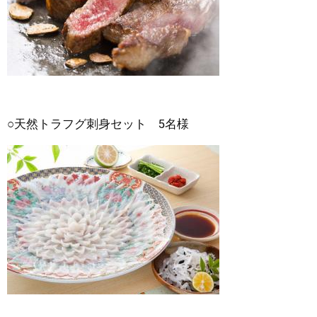
○天然トラフグ刺身セット 5名様