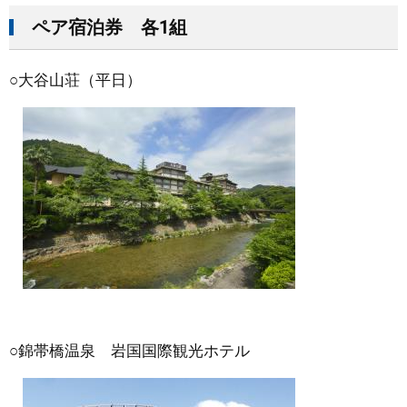
ペア宿泊券 各1組
○大谷山荘（平日）
○錦帯橋温泉 岩国国際観光ホテル