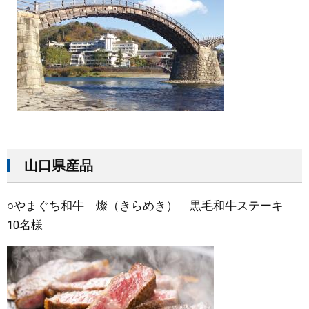
山口県産品
○やまぐち和牛 燦（きらめき） 黒毛和牛ステーキ
10名様