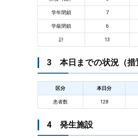
学年閉鎖
7
学級閉鎖
6
計
13
3 本日までの状況（措
区分
本日分
患者数
128
4 発生施設