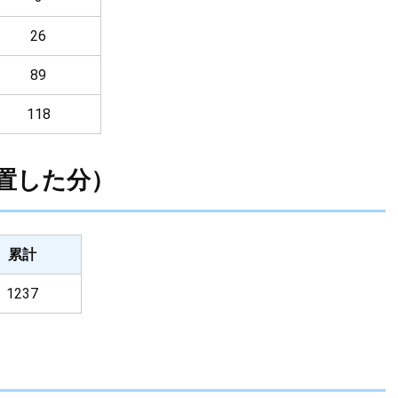
26
89
118
置した分）
累計
1237