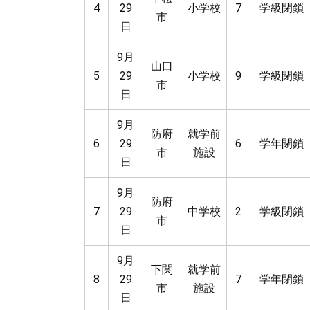
4
29
小学校
7
学級閉鎖
市
日
9月
山口
5
29
小学校
9
学級閉鎖
市
日
9月
防府
就学前
6
29
6
学年閉鎖
市
施設
日
9月
防府
7
29
中学校
2
学級閉鎖
市
日
9月
下関
就学前
8
29
7
学年閉鎖
市
施設
日