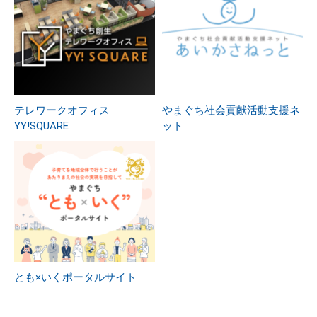
テレワークオフィス
やまぐち社会貢献活動支援ネ
YY!SQUARE
ット
とも×いくポータルサイト