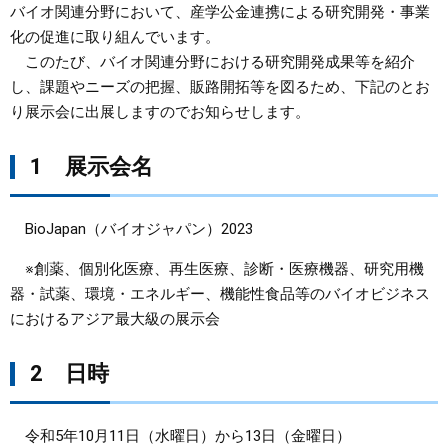
バイオ関連分野において、産学公金連携による研究開発・事業
化の促進に取り組んでいます。
まちづくり
このたび、バイオ関連分野における研究開発成果等を紹介
し、課題やニーズの把握、販路開拓等を図るため、下記のとお
県政情報
り展示会に出展しますのでお知らせします。
1 展示会名
BioJapan（バイオジャパン）2023
※創薬、個別化医療、再生医療、診断・医療機器、研究用機
器・試薬、環境・エネルギー、機能性食品等のバイオビジネス
におけるアジア最大級の展示会
2 日時
令和5年10月11日（水曜日）から13日（金曜日）