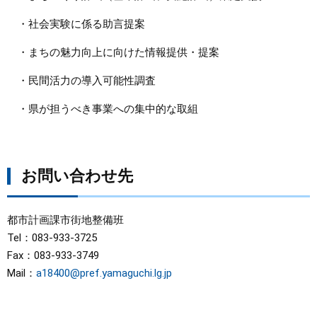
・社会実験に係る助言提案
・まちの魅力向上に向けた情報提供・提案
・民間活力の導入可能性調査
・県が担うべき事業への集中的な取組
お問い合わせ先
都市計画課市街地整備班
Tel：083-933-3725
Fax：083-933-3749
Mail：
a18400@pref.yamaguchi.lg.jp