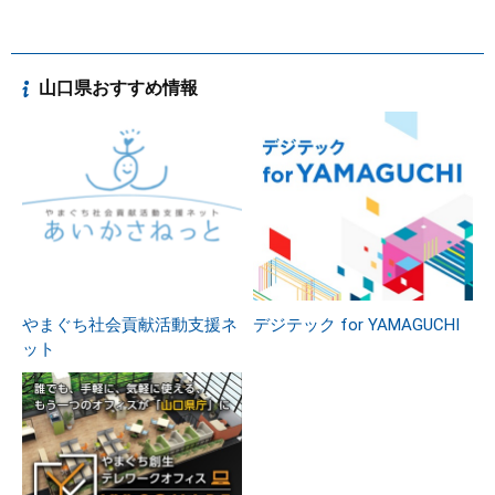
山口県おすすめ情報
やまぐち社会貢献活動支援ネ
デジテック for YAMAGUCHI
ット