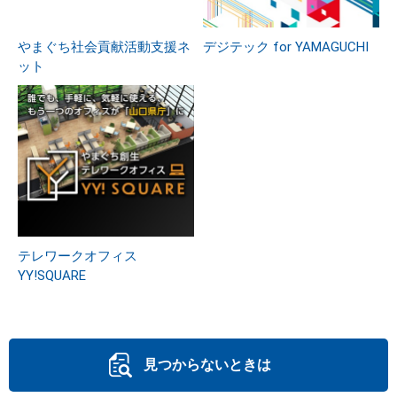
やまぐち社会貢献活動支援ネ
デジテック for YAMAGUCHI
ット
テレワークオフィス
YY!SQUARE
見つからないときは