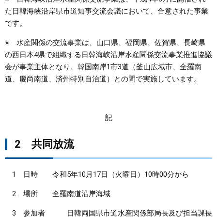
た日韓海峡沿岸県市道知事交流会議において、合意された事業
です。
※ 水産関係の交流事業は、山口県、福岡県、佐賀県、長崎県
の西日本4県で組織する日韓海峡沿岸水産関係交流事業推進協議
会が事業主体となり、韓国南岸1市3道（釜山広域市、全羅南
道、慶尚南道、済州特別自治道）との間で実施しています。
記
2 共同放流
1 日時 令和5年10月17日（火曜日）10時00分から
2 場所 全羅南道沿岸海域
3 参加者 日韓両国県市道水産関係部局長及び担当課長