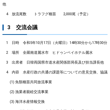
他
4 放流尾数 トラフグ種苗 2,000尾（予定）
3 交流会議
1 日時 令和5年10月17日（火曜日）14時30分から17時30分
2 場所 全羅南道麗水市 ヒドゥンベイホテル麗水
3 出席者 日韓両国県市道水産関係部局長及び担当課長他
4 内容 水産行政の共通の課題等についての意見交換、協議
(1) 魚類種苗共同放流事業
(2) 漁業者親睦交流事業
(3) 海洋水産情報交換