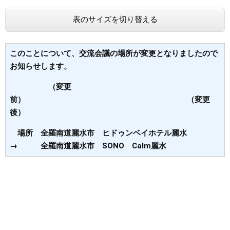
まちづくり
表のサイズを切り替える
県政情報
このことについて、交流会議の場所が変更となりましたので
お知らせします。
（変更
前） （変更
後）
場所 全羅南道麗水市 ヒドゥンベイホテル麗水
→ 全羅南道麗水市 SONO Calm麗水