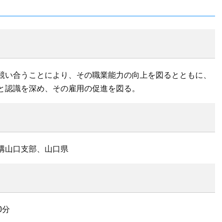
競い合うことにより、その職業能力の向上を図るとともに、
と認識を深め、その雇用の促進を図る。
構山口支部、山口県
0分