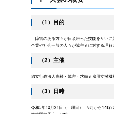
（1）目的
障害のある方々が日頃培った技能を互いに
企業や社会一般の人々が障害者に対する理解
（2）主催
独立行政法人高齢・障害・求職者雇用支援機
（3）日時
令和5年10月21日（土曜日） 9時から14時3