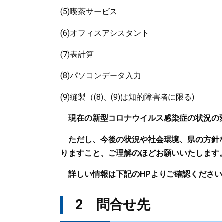
(5)喫茶サービス
(6)オフィスアシスタント
(7)表計算
(8)パソコンデータ入力
(9)縫製（(8)、(9)は知的障害者に限る)
​
現在の新型コロナウイルス感染症の状況の
ただし、今後の状況や社会環境、県の方針
りますこと、ご理解のほどお願いいたします
詳しい情報は下記のHPよりご確認ください
2 問合せ先