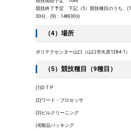
競技開始予定 10時
競技終了予定 下記（5）競技種目のうち、(1)、(2)、(
30分、(9)：14時30分
（4）場所
ポリテクセンター山口（山口市矢原1284-1）
（5）競技種目（9種目）
(1)D T P
(2)ワード・プロセッサ
(3)ビルクリーニング
(4)製品パッキング