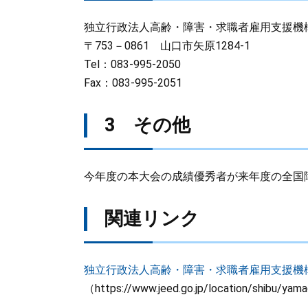
独立行政法人高齢・障害・求職者雇用支援機
〒753－0861 山口市矢原1284-1
Tel：083-995-2050
Fax：083-995-2051
3 その他
今年度の本大会の成績優秀者が来年度の全国
関連リンク
独立行政法人高齢・障害・求職者雇用支援機
（https://www.jeed.go.jp/location/shibu/yam