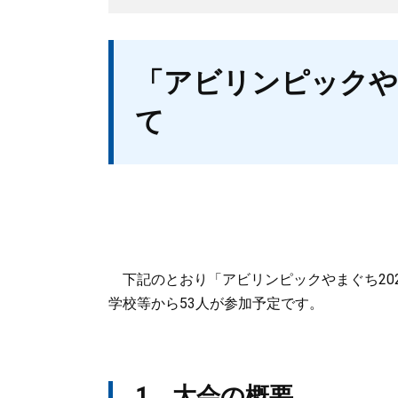
本
「アビリンピックや
文
て
下記のとおり「アビリンピックやまぐち20
学校等から53人が参加予定です。
1 大会の概要