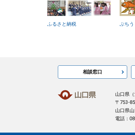
ふるさと納税
ぶちう
相談窓口
山口県
（
〒753-8
山口県山
電話：08