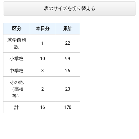
表のサイズを切り替える
まちづくり
県政情報
区分
本日分
累計
就学前施
22
1
設
小学校
10
99
中学校
3
26
その他
（高校
2
23
等）
計
16
170