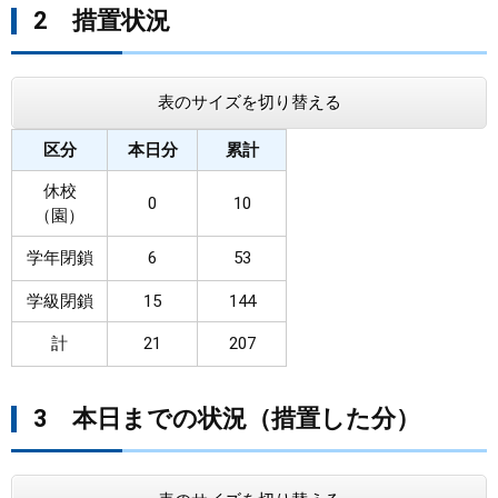
2 措置状況
表のサイズを切り替える
区分
本日分
累計
休校
0
10
（園）
学年閉鎖
6
53
学級閉鎖
15
144
計
21
207
3 本日までの状況（措置した分）