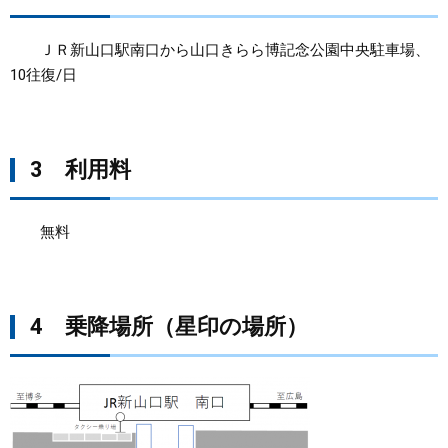
ＪＲ新山口駅南口から山口きらら博記念公園中央駐車場、
10往復/日
3 利用料
無料
4 乗降場所（星印の場所）