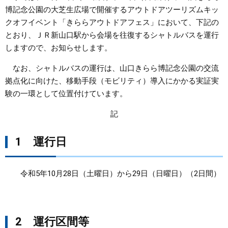
博記念公園の大芝生広場で開催するアウトドアツーリズムキッ
まちづくり
クオフイベント「きららアウトドアフェス」において、下記の
とおり、ＪＲ新山口駅から会場を往復するシャトルバスを運行
県政情報
しますので、お知らせします。
なお、シャトルバスの運行は、山口きらら博記念公園の交流
拠点化に向けた、移動手段（モビリティ）導入にかかる実証実
験の一環として位置付けています。
記
1 運行日
令和5年10月28日（土曜日）から29日（日曜日）（2日間）
2 運行区間等