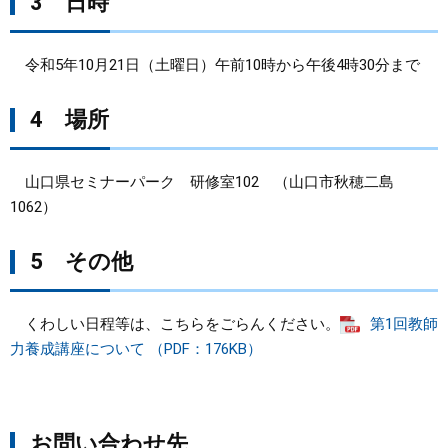
3 日時
令和5年10月21日（土曜日）午前10時から午後4時30分まで
4 場所
山口県セミナーパーク 研修室102 （山口市秋穂二島
1062）
5 その他
くわしい日程等は、こちらをごらんください。
第1回教師
力養成講座について （PDF：176KB）
お問い合わせ先