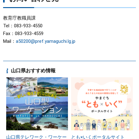
教育庁教職員課
Tel：083-933-4550
Fax：083-933-4559
Mail：
a50200@pref.yamaguchi.lg.jp
山口県おすすめ情報
山口県テレワーク・ワーケー
とも×いくポータルサイト