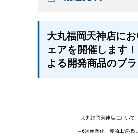
本
大丸福岡天神店にお
文
ェアを開催します！
よる開発商品のブラ
大丸福岡天神店において
～6次産業化・農商工連携