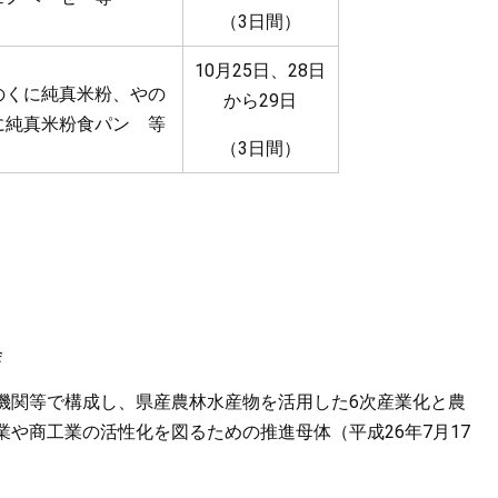
（3日間）
10月25日、28日
のくに純真米粉、やの
から29日
に純真米粉食パン 等
（3日間）
会
関等で構成し、県産農林水産物を活用した6次産業化と農
や商工業の活性化を図るための推進母体（平成26年7月17