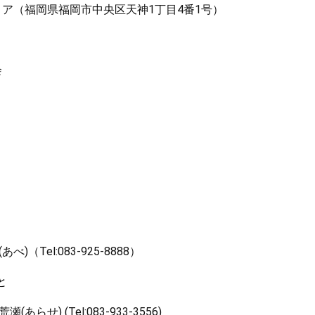
ア（福岡県福岡市中央区天神1丁目4番1号）
会
el:083-925-8888）
と
荒瀬(あらせ) (Tel:083-933-3556)