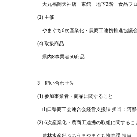
大丸福岡天神店 東館 地下2階 食品フロ
(3) 主催
やまぐち6次産業化・農商工連携推進協議
(4) 取扱商品
県内8事業者50商品
3 問い合わせ先
(1) 参加事業者・商品に関すること
山口県商工会連合会経営支援課 担当：阿部(あべ)（T
(2) 6次産業化・農商工連携の取組に関するこ
農林水産部ぶちうまやまぐち推進課 担当：