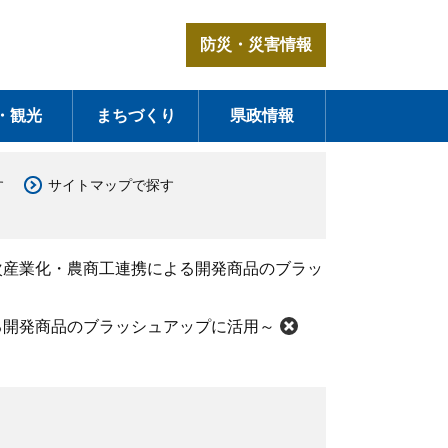
防災・災害情報
・観光
まちづくり
県政情報
す
サイトマップで探す
次産業化・農商工連携による開発商品のブラッ
る開発商品のブラッシュアップに活用～