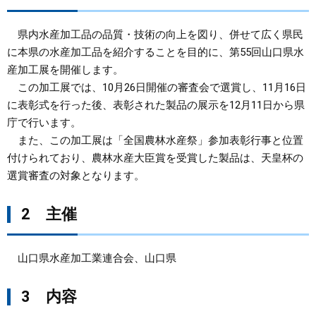
まちづくり
県内水産加工品の品質・技術の向上を図り、併せて広く県民
に本県の水産加工品を紹介することを目的に、第55回山口県水
県政情報
産加工展を開催します。
この加工展では、10月26日開催の審査会で選賞し、11月16日
に表彰式を行った後、表彰された製品の展示を12月11日から県
庁で行います。
また、この加工展は「全国農林水産祭」参加表彰行事と位置
付けられており、農林水産大臣賞を受賞した製品は、天皇杯の
選賞審査の対象となります。
2 主催
山口県水産加工業連合会、山口県
3 内容