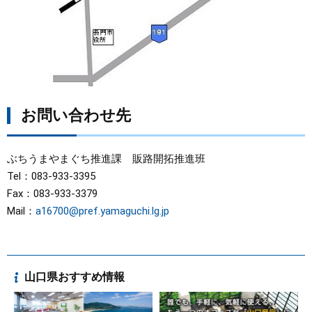
お問い合わせ先
ぶちうまやまぐち推進課 販路開拓推進班
Tel：083-933-3395
Fax：083-933-3379
Mail：
a16700@pref.yamaguchi.lg.jp
山口県おすすめ情報