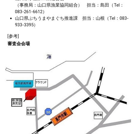
（事務局：山口県漁業協同組合） 担当：島田（Tel：
083-261-6612）
山口県ぶちうまやまぐち推進課 担当：山根（Tel：083-
933-3395）
[参考]
審査会会場