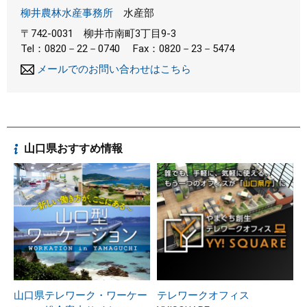
柳井農林水産事務所
水産部
〒742-0031
柳井市南町3丁目9-3
Tel：0820－22－0740
Fax：0820－23－5474
メールでのお問い合わせはこちら
山口県おすすめ情報
山口県テレワーク・ワーケー
テレワークオフィス