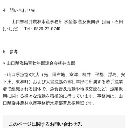
4 問い合わせ先
山口県柳井農林水産事務所 水産部 普及振興班 担当：石田
(いしだ) Tel：0820-22-0740
5 参考
※ 山口県漁協青壮年部連合会柳井支部
・山口県漁協8支店（光、田布施、室津、柳井、平郡、浮島、安
下庄、東和町）および大畠漁協の青壮年部に所属する若手漁業
者で組織される団体で、魚食普及活動や地域交流など、漁業振
興に関する様々な活動を積極的に行っています。事務局は、山
口県柳井農林水産事務所水産部普及振興班です。
このページに関するお問い合わせ先