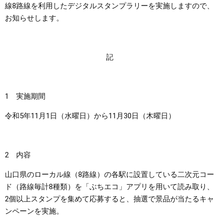
線8路線を利用したデジタルスタンプラリーを実施しますので、
お知らせします。
まちづくり
県政情報
記
1 実施期間
令和5年11月1日（水曜日）から11月30日（木曜日）
2 内容
山口県のローカル線（8路線）の各駅に設置している二次元コー
ド（路線毎計8種類）を「ぶちエコ」アプリを用いて読み取り、
2個以上スタンプを集めて応募すると、抽選で景品が当たるキャ
ンペーンを実施。