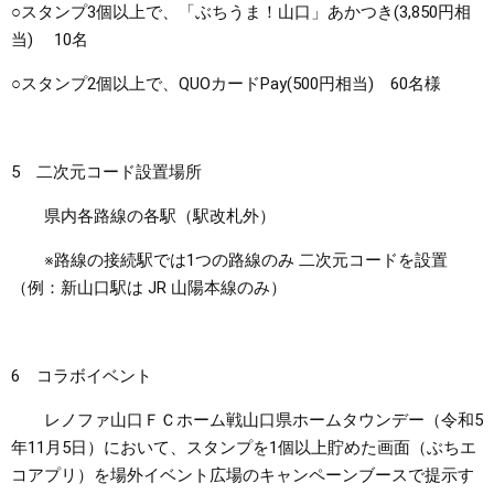
○スタンプ3個以上で、「ぶちうま！山口」あかつき(3,850円相
当) 10名
○スタンプ2個以上で、QUOカードPay(500円相当) 60名様
5 二次元コード設置場所
県内各路線の各駅（駅改札外）
※路線の接続駅では1つの路線のみ 二次元コードを設置
（例：新山口駅は JR 山陽本線のみ）
6 コラボイベント
レノファ山口ＦＣホーム戦山口県ホームタウンデー（令和5
年11月5日）において、スタンプを1個以上貯めた画面（ぶちエ
コアプリ）を場外イベント広場のキャンペーンブースで提示す