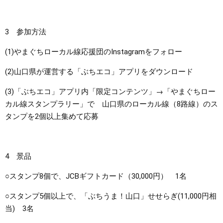
3 参加方法
(1)やまぐちローカル線応援団のInstagramをフォロー
(2)山口県が運営する「ぶちエコ」アプリをダウンロード
(3)「ぶちエコ」アプリ内「限定コンテンツ」→「やまぐちロー
カル線スタンプラリー」で 山口県のローカル線（8路線）のス
タンプを2個以上集めて応募
4 景品
○スタンプ8個で、JCBギフトカード（30,000円） 1名
○スタンプ5個以上で、「ぶちうま！山口」せせらぎ(11,000円相
当) 3名