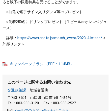
ると以下の限定特典を受けることができます。
○抽選で選手サイン入りグッズ等のプレゼント
○先着250名にドリンクプレゼント（生ビールorオレンジジュ
ース）
詳細：
https://www.renofa.jp/match_event/2023-41stsec/
＜
外部リンク＞
キャンペーンチラシ （PDF：1.14MB）
このページに関するお問い合わせ先
交通政策課
地域交通班
〒753-8501
山口県山口市滝町1番1号
Tel：083-933-3120
Fax：083-933-2527
メールでのお問い合わせはこちら