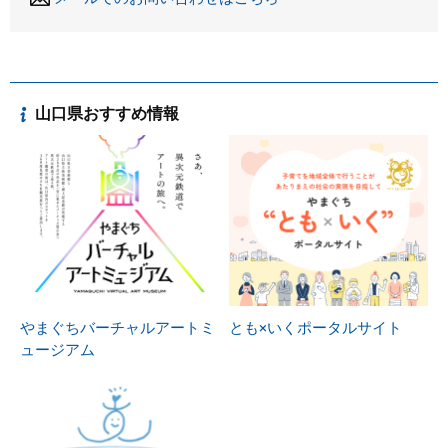
山口県おすすめ情報
やまぐちバーチャルアートミ
とも×いくポータルサイト
ュージアム