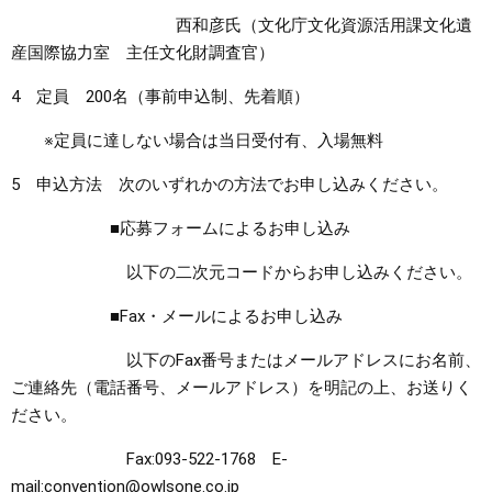
西和彦氏（文化庁文化資源活用課文化遺
産国際協力室 主任文化財調査官）
4 定員 200名（事前申込制、先着順）
※定員に達しない場合は当日受付有、入場無料
5 申込方法 次のいずれかの方法でお申し込みください。
■応募フォームによるお申し込み
以下の二次元コードからお申し込みください。
■Fax・メールによるお申し込み
以下のFax番号またはメールアドレスにお名前、
ご連絡先（電話番号、メールアドレス）を明記の上、お送りく
ださい。
Fax:093-522-1768 E-
mail:convention@owlsone.co.jp