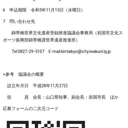
6 申込期限 令和5年11月15日（水曜日）
7 問い合わせ先
錦帯橋世界文化遺産登録推進協議会事務局（岩国市文化ス
ポーツ振興部錦帯橋課世界遺産推進班）
Tel:0827-29-5107 E-mail:kintaikyo@city.iwakuni.lg.jp
※参考 協議会の概要
設立年月日 平成28年11月27日
役 員 会長：山口県知事、副会長：岩国市長 ほか
応募フォームの二次元コード