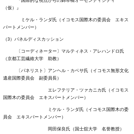
『国際的な視点からの錦帯橋オーセンティシティ
（仮）』
ミケル・ランダ氏（イコモス国際木の委員会 エキス
パートメンバー）
（3）パネルディスカッション
〔コーディネーター〕マルティネス・アレハンドロ氏
（京都工芸繊維大学 助教）
〔パネリスト〕アンヘル・カベサ氏（イコモス無形文化
遺産国際委員会 副委員長）
エレフテリア・ツァカニカ氏（イコモス
国際木の委員会 エキスパートメンバー）
ミケル・ランダ氏（イコモス国際木の委
員会 エキスパートメンバー）
岡田保良氏（国士舘大学 名誉教授）