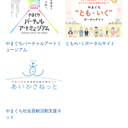
やまぐちバーチャルアートミ
とも×いくポータルサイト
ュージアム
やまぐち社会貢献活動支援ネ
ット