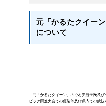
本
元「かるたクイーン
文
について
元「かるたクイーン」の今村美智子氏及び
ピック関連大会での優勝等及び県内での競技