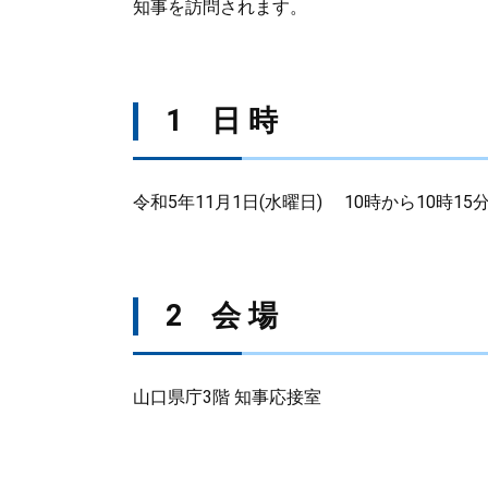
知事を訪問されます。
1 日 時
令和5年11月1日(水曜日) 10時から10時15
2 会 場
山口県庁3階 知事応接室