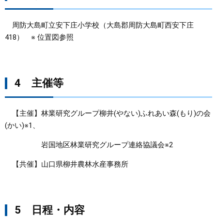
周防大島町立安下庄小学校（大島郡周防大島町西安下庄
418） ※ 位置図参照
4 主催等
【主催】林業研究グループ柳井(やない)ふれあい森(もり)の会
(かい)※1、
岩国地区林業研究グループ連絡協議会※2
【共催】山口県柳井農林水産事務所
5 日程・内容