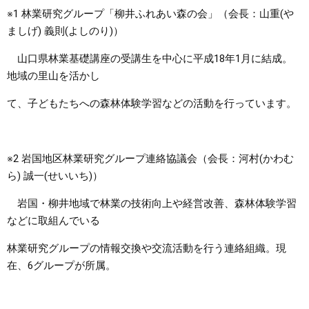
※1 林業研究グループ「柳井ふれあい森の会」（会長：山重(や
ましげ) 義則(よしのり)）
山口県林業基礎講座の受講生を中心に平成18年1月に結成。
地域の里山を活かし
て、子どもたちへの森林体験学習などの活動を行っています。
※2 岩国地区林業研究グループ連絡協議会（会長：河村(かわむ
ら) 誠一(せいいち)）
岩国・柳井地域で林業の技術向上や経営改善、森林体験学習
などに取組んでいる
林業研究グループの情報交換や交流活動を行う連絡組織。現
在、6グループが所属。