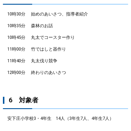
10時30分 始めのあいさつ、指導者紹介
10時35分 森林のお話
10時45分 丸太でコースター作り
11時00分 竹ではしと器作り
11時40分 丸太伐り競争
12時00分 終わりのあいさつ
6 対象者
安下庄小学校3・4年生 14人（3年生7人、4年生7人）