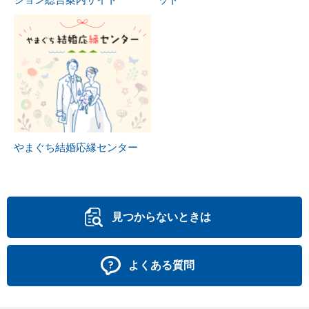
やまぐち結婚応縁センター
見つからないときは
よくある質問