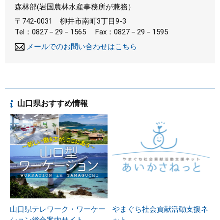
森林部(岩国農林水産事務所が兼務）
〒742-0031
柳井市南町3丁目9-3
Tel：0827－29－1565
Fax：0827－29－1595
メールでのお問い合わせはこちら
山口県おすすめ情報
山口県テレワーク・ワーケー
やまぐち社会貢献活動支援ネ
ション総合案内サイト
ット