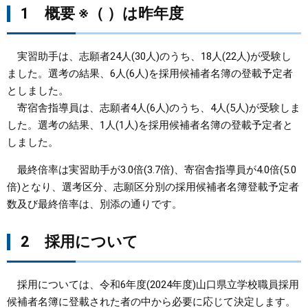
1 概要 ※（ ）は昨年度
まちづくり
実習助手は、志願者24人(30人)のうち、18人(22人)が受験し
県政情報
ました。選考の結果、6人(6人)を採用候補者名簿の登載予定者
としました。
寄宿舎指導員は、志願者4人(6人)のうち、4人(5人)が受験しま
した。選考の結果、1人(1人)を採用候補者名簿の登載予定者と
しました。
最終倍率は実習助手が3.0倍(3.7倍)、寄宿舎指導員が4.0倍(5.0
倍)となり、選考区分、志願区分別の採用候補者名簿登載予定者
数及び最終倍率は、別添の通りです。
2 採用について
採用については、令和6年度(2024年度)山口県立学校職員採用
候補者名簿に登載された者の中から必要に応じて決定します。