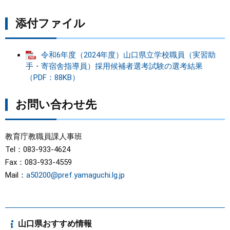
添付ファイル
令和6年度（2024年度）山口県立学校職員（実習助
手・寄宿舎指導員）採用候補者選考試験の選考結果
（PDF：88KB）
お問い合わせ先
教育庁教職員課人事班
Tel：083-933-4624
Fax：083-933-4559
Mail：
a50200@pref.yamaguchi.lg.jp
山口県おすすめ情報