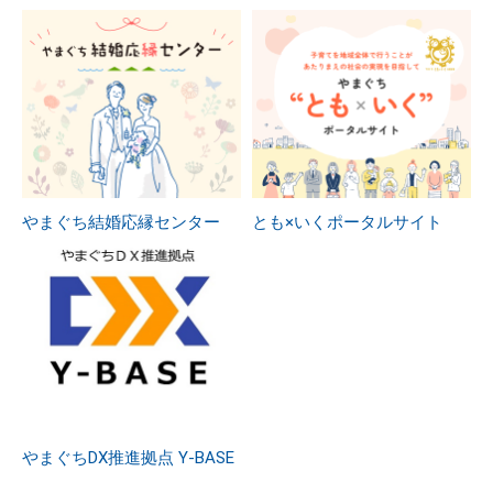
やまぐち結婚応縁センター
とも×いくポータルサイト
やまぐちDX推進拠点 Y-BASE