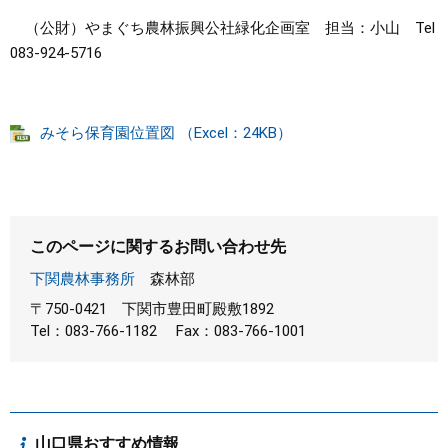
（公財）やまぐち農林振興公社緑化企画室 担当：小山 Tel
083-924-5716
みそら保育園位置図 （Excel：24KB）
このページに関するお問い合わせ先
下関農林事務所
森林部
〒750-0421
下関市豊田町殿敷1892
Tel：083-766-1182
Fax：083-766-1001
山口県おすすめ情報