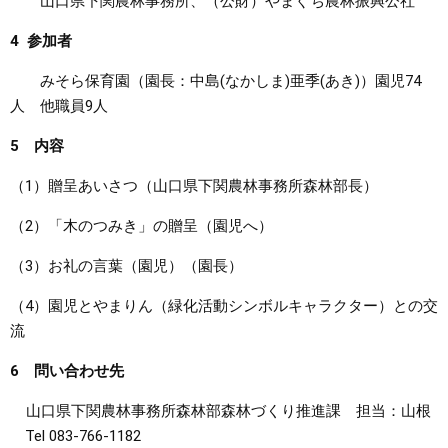
山口県下関農林事務所、（公財）やまぐち農林振興公社
4 参加者
みそら保育園（園長：中島(なかしま)亜季(あき)）園児74
人 他職員9人
5 内容
（1）贈呈あいさつ（山口県下関農林事務所森林部長）
（2）「木のつみき」の贈呈（園児へ）
（3）お礼の言葉（園児）（園長）
（4）園児とやまりん（緑化活動シンボルキャラクター）との交
流
6 問い合わせ先
山口県下関農林事務所森林部森林づくり推進課 担当：山根
Tel 083-766-1182