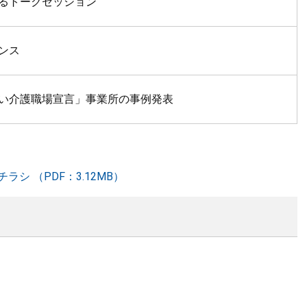
るトークセッション
ンス
い介護職場宣言」事業所の事例発表
シ （PDF：3.12MB）