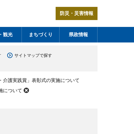
防災・災害情報
・観光
まちづくり
県政情報
す
サイトマップで探す
祉・介護実践賞」表彰式の実施について
施について