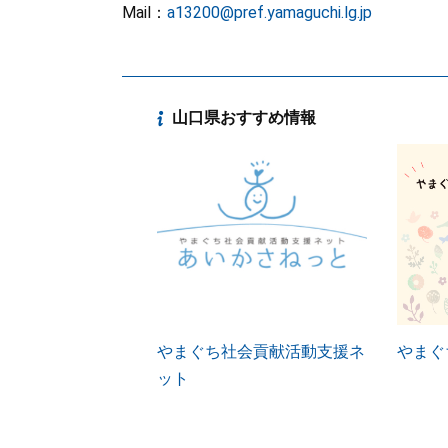
Mail：
a13200@pref.yamaguchi.lg.jp
山口県おすすめ情報
やまぐち社会貢献活動支援ネ
やまぐ
ット