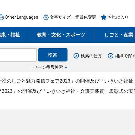
Other Languages
文字サイズ・背景色変更
お気に入り
健康・福祉
教育・文化・スポーツ
しごと・産業
検索の仕方
組織で探
ページ番号検索
介護のしごと魅力発信フェア2023」の開催及び「いきいき福
2023」の開催及び「いきいき福祉・介護実践賞」表彰式の実