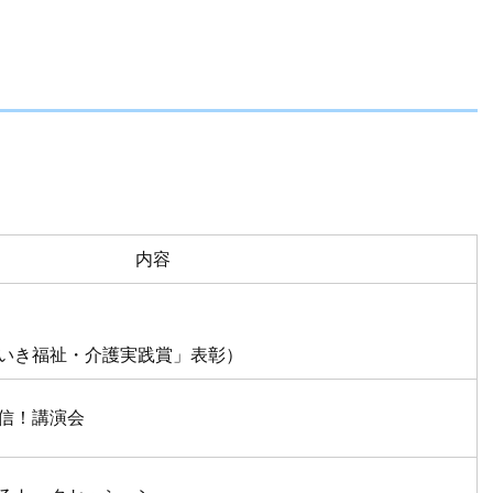
内容
いき福祉・介護実践賞」表彰）
信！講演会