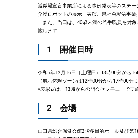
護職場宣言事業所による事例発表等のステー
介護ロボットの展示・実演、県社会就労事業
また、当日は、40歳未満の若手職員を対象
施します。
1 開催日時
令和5年12月16日（土曜日）13時00分から1
（展示体験ゾーンは12時00分から17時00分
※表彰式は、13時からの開会セレモニーで実
2 会場
山口県総合保健会館2階多目的ホール及び第1