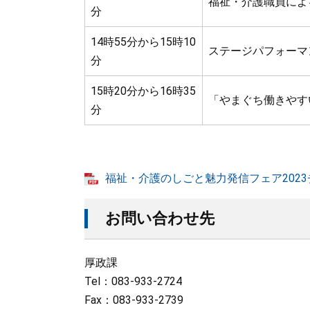
福祉・介護職員によ
分
14時55分から15時10
ステージパフォーマ
分
15時20分から16時35
「やまぐち働きやす
分
福祉・介護のしごと魅力発信フェア2023チラ
お問い合わせ先
厚政課
Tel：083-933-2724
Fax：083-933-2739