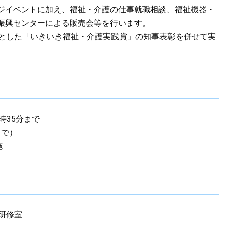
ジイベントに加え、福祉・介護の仕事就職相談、福祉機器・
振興センターによる販売会等を行います。
とした「いきいき福祉・介護実践賞」の知事表彰を併せて実
6時35分まで
まで）
施
研修室