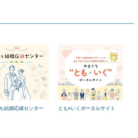
ち結婚応縁センター
とも×いくポータルサイト